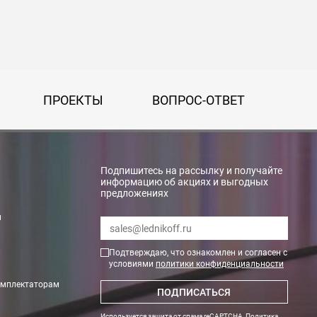
ПРОЕКТЫ
ВОПРОС-ОТВЕТ
Подпишитесь на рассылку и получайте
информацию об акциях и выгодных
предложениях
rry»
и
Подтверждаю, что ознакомлен и согласен с
условиями
политики конфиденциальности
омплектаторам
ПОДПИСАТЬСЯ
Используется защита от спама reCAPTCHA,
Политика