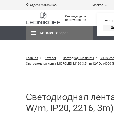
Адреса магазинов
Москва
Светодиодное
оборудование
Ваш го
Д
Каталог товаров
Магази
Главная
Каталог
Светодиодные ленты
Узкие св
Светодиодная лента MICROLED-M120-3.5mm 12V Day4000 (8.3 
Светодиодная лента
W/m, IP20, 2216, 3m) 