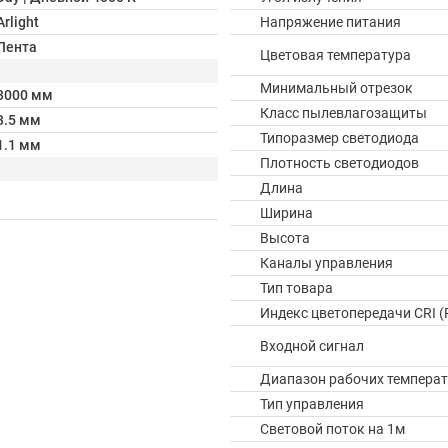
Arlight
Напряжение питания
Лента
Цветовая температура
Минимальный отрезок
3000 мм
Класс пылевлагозащиты
3.5 мм
Типоразмер светодиода
1.1 мм
Плотность светодиодов
Длина
Ширина
Высота
Каналы управления
Тип товара
Индекс цветопередачи CRI (
Входной сигнал
Диапазон рабочих температ
Тип управления
Световой поток на 1м