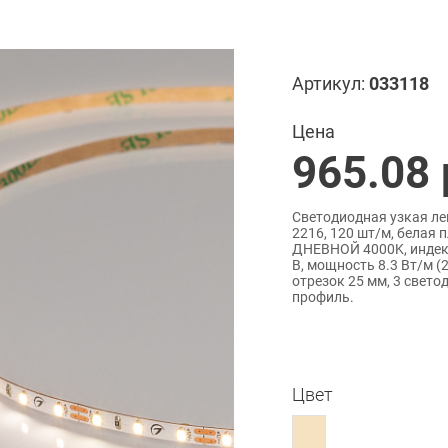
Артикул:
033118
Цена
965.08
Светодиодная узкая л
2216, 120 шт/м, белая 
ДНЕВНОЙ 4000K, индекс
В, мощность 8.3 Вт/м (2
отрезок 25 мм, 3 свето
профиль.
Цвет