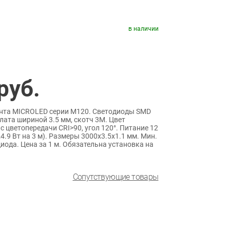
в наличии
руб.
ента MICROLED серии M120. Светодиоды SMD
плата шириной 3.5 мм, скотч 3M. Цвет
 цветопередачи CRI>90, угол 120°. Питание 12
4.9 Вт на 3 м). Размеры 3000х3.5х1.1 мм. Мин.
диода. Цена за 1 м. Обязательна установка на
Сопутствующие товары