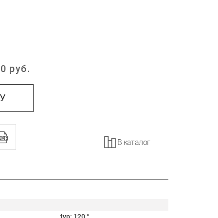
0
руб.
:
НУ
В каталог
typ: 120 °