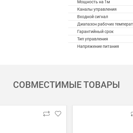
Мощность на 1м
Каналы управления
Входной сигнал
Диапазон рабочих температ
Гарантийный срок
Тип управления
Напряжение питания
СОВМЕСТИМЫЕ ТОВАРЫ
 картой Visa, Mastercard, МИР.
 получении банковской картой или наличными.
ько для Москвы, Московской области и Санкт-Петербурга.