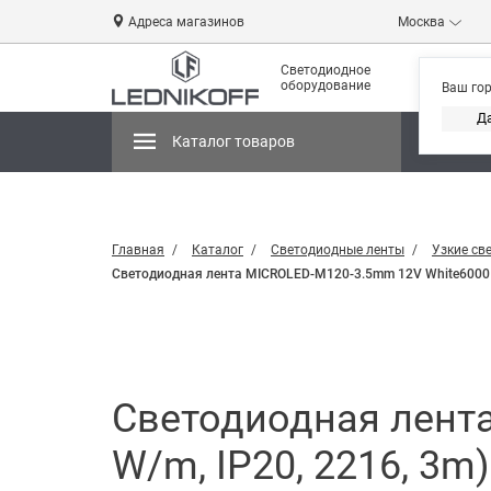
Адреса магазинов
Москва
Светодиодное
оборудование
Ваш го
Д
Каталог товаров
Магази
Главная
Каталог
Светодиодные ленты
Узкие св
Светодиодная лента MICROLED-M120-3.5mm 12V White6000 (8.3
Светодиодная лента
W/m, IP20, 2216, 3m) 