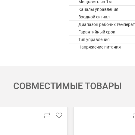
Мощность на 1м
Каналы управления
Входной сигнал
Диапазон рабочих температ
Гарантийный срок
Тип управления
Напряжение питания
СОВМЕСТИМЫЕ ТОВАРЫ
 картой Visa, Mastercard, МИР.
 получении банковской картой или наличными.
ько для Москвы, Московской области и Санкт-Петербурга.