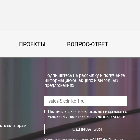
ПРОЕКТЫ
ВОПРОС-ОТВЕТ
Подпишитесь на рассылку и получайте
информацию об акциях и выгодных
предложениях
rry»
и
Подтверждаю, что ознакомлен и согласен с
условиями
политики конфиденциальности
омплектаторам
ПОДПИСАТЬСЯ
Используется защита от спама reCAPTCHA,
Политика