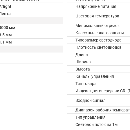
Arlight
Напряжение питания
Лента
Цветовая температура
Минимальный отрезок
3000 мм
Класс пылевлагозащиты
3.5 мм
Типоразмер светодиода
1.1 мм
Плотность светодиодов
Длина
Ширина
Высота
Каналы управления
Тип товара
Индекс цветопередачи CRI (
Входной сигнал
Диапазон рабочих температ
Тип управления
Световой поток на 1м