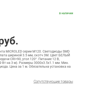
в наличии
руб.
ента MICROLED серии M120. Светодиоды SMD
плата шириной 3.5 мм, скотч 3M. Цвет БЕЛЫЙ
дачи CRI>90, угол 120°. Питание 12 В,
9 Вт на 3 м). Размеры 3000х3.5х1.1 мм. Мин.
диода. Цена за 1 м. Обязательна установка на
Сопутствующие товары