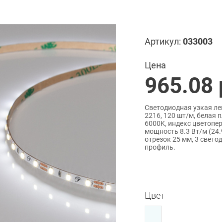
Артикул:
033003
Цена
965.08
Светодиодная узкая л
2216, 120 шт/м, белая 
6000K, индекс цветопере
мощность 8.3 Вт/м (24.
отрезок 25 мм, 3 свето
профиль.
Цвет