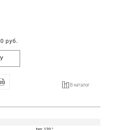
0
руб.
:
НУ
В каталог
typ: 120 °