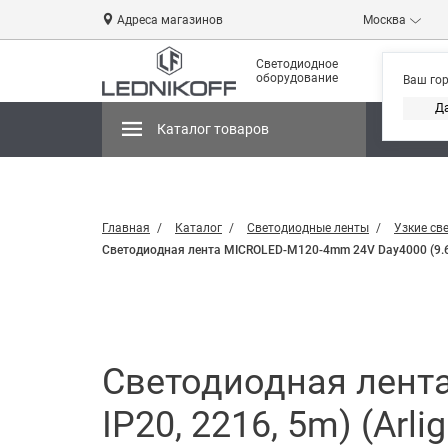
Адреса магазинов
Москва
Светодиодное
оборудование
Ваш го
Д
Каталог товаров
Магази
Главная
Каталог
Светодиодные ленты
Узкие св
Светодиодная лента MICROLED-M120-4mm 24V Day4000 (9.6 W/
Светодиодная лент
IP20, 2216, 5m) (Arlig