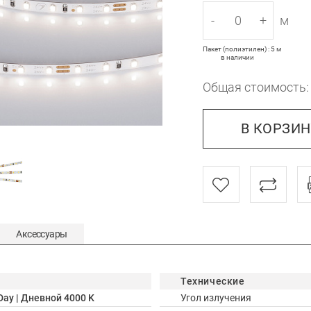
-
+
м
Пакет (полиэтилен) : 5 м
в наличии
Общая стоимость
В КОРЗИ
Аксессуары
Технические
Day | Дневной 4000 K
Угол излучения