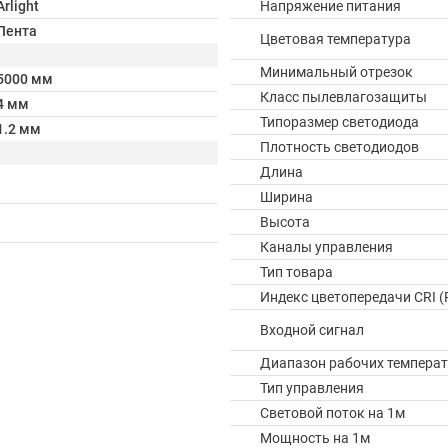
Arlight
Напряжение питания
Лента
Цветовая температура
Минимальный отрезок
5000 мм
Класс пылевлагозащиты
4 мм
Типоразмер светодиода
1.2 мм
Плотность светодиодов
Длина
Ширина
Высота
Каналы управления
Тип товара
Индекс цветопередачи CRI (
Входной сигнал
Диапазон рабочих температ
Тип управления
Световой поток на 1м
Мощность на 1м