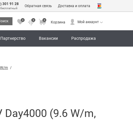
0) 301 91 28
Обратная связь
Доставка и оплата
 бесплатный
0
0
0
оиск
Мой аккаунт
Корзина
0
0
0
Мой аккаунт
Корзина
Партнерство
Вакансии
Распродажа
6 W/m
Day4000 (9.6 W/m,