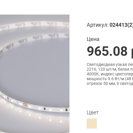
Артикул:
024413(2
Цена
965.08
Светодиодная узкая ле
2216, 120 шт/м, белая
4000K, индекс цветопере
мощность 9.6 Вт/м (48 
отрезок 50 мм, 6 светод
Цвет