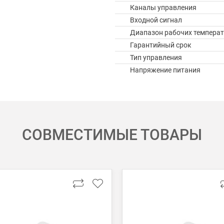
Каналы управления
Входной сигнал
Диапазон рабочих температ
Гарантийный срок
Тип управления
Напряжение питания
СОВМЕСТИМЫЕ ТОВАРЫ
 картой Visa, Mastercard, МИР.
 получении банковской картой или наличными.
ько для Москвы, Московской области и Санкт-Петербурга.