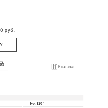
0
руб.
:
НУ
В каталог
typ: 120 °