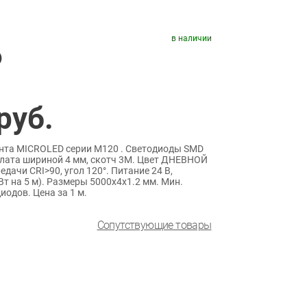
в наличии
)
руб.
нта MICROLED серии M120 . Светодиоды SMD
 плата шириной 4 мм, скотч 3M. Цвет ДНЕВНОЙ
дачи CRI>90, угол 120°. Питание 24 В,
Вт на 5 м). Размеры 5000х4х1.2 мм. Мин.
иодов. Цена за 1 м.
Сопутствующие товары