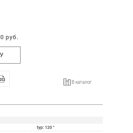
0
руб.
:
НУ
В каталог
typ: 120 °