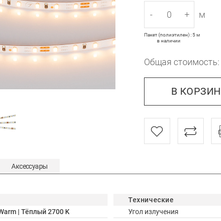
-
+
м
Пакет (полиэтилен) : 5 м
в наличии
Общая стоимость
В КОРЗИ
Аксессуары
Технические
Warm | Тёплый 2700 K
Угол излучения