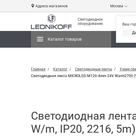
Адреса магазинов
Москва
Светодиодное
оборудование
Ваш го
Д
Каталог товаров
Магази
Главная
Каталог
Светодиодные ленты
Узкие св
Светодиодная лента MICROLED-M120-4mm 24V Warm2700 (9.6 W/
Светодиодная лент
W/m, IP20, 2216, 5m) 