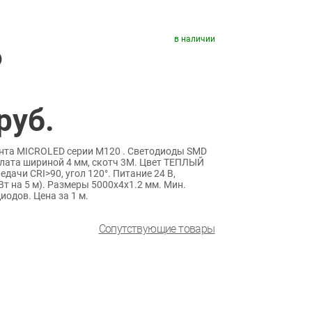
в наличии
)
руб.
нта MICROLED серии M120 . Светодиоды SMD
 плата шириной 4 мм, скотч 3M. Цвет ТЕПЛЫЙ
дачи CRI>90, угол 120°. Питание 24 В,
Вт на 5 м). Размеры 5000х4х1.2 мм. Мин.
иодов. Цена за 1 м.
Сопутствующие товары