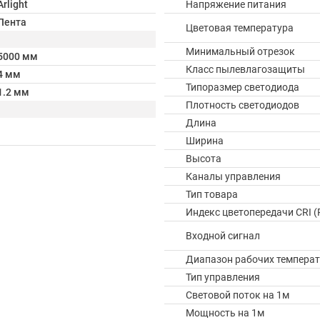
Arlight
Напряжение питания
Лента
Цветовая температура
Минимальный отрезок
5000 мм
Класс пылевлагозащиты
4 мм
Типоразмер светодиода
1.2 мм
Плотность светодиодов
Длина
Ширина
Высота
Каналы управления
Тип товара
Индекс цветопередачи CRI (
Входной сигнал
Диапазон рабочих температ
Тип управления
Световой поток на 1м
Мощность на 1м