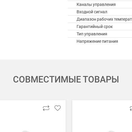
Каналы управления
Входной сигнал
Диапазон рабочих температ
Гарантийный срок
Тип управления
Напряжение питания
СОВМЕСТИМЫЕ ТОВАРЫ
 картой Visa, Mastercard, МИР.
 получении банковской картой или наличными.
ько для Москвы, Московской области и Санкт-Петербурга.