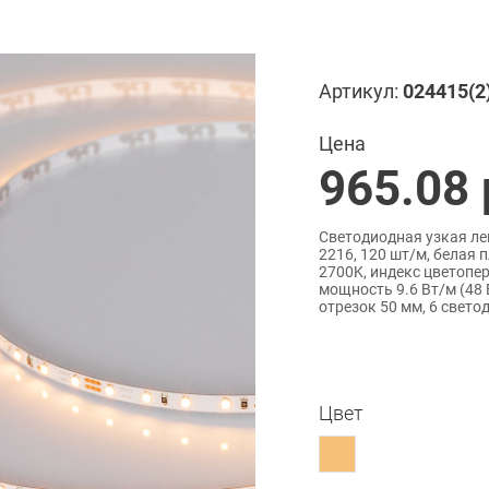
Артикул:
024415(2
Цена
965.08
Светодиодная узкая ле
2216, 120 шт/м, белая
2700K, индекс цветопере
мощность 9.6 Вт/м (48 
отрезок 50 мм, 6 светод
Цвет