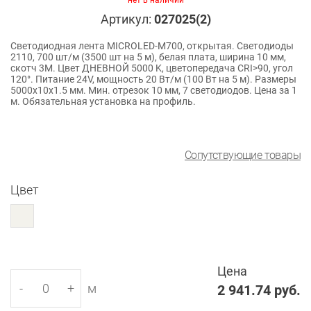
нет в наличии
Артикул:
027025(2)
Светодиодная лента MICROLED-M700, открытая. Светодиоды
2110, 700 шт/м (3500 шт на 5 м), белая плата, ширина 10 мм,
скотч 3M. Цвет ДНЕВНОЙ 5000 K, цветопередача CRI>90, угол
120°. Питание 24V, мощность 20 Вт/м (100 Вт на 5 м). Размеры
5000x10x1.5 мм. Мин. отрезок 10 мм, 7 светодиодов. Цена за 1
м. Обязательная установка на профиль.
Сопутствующие товары
Цвет
Цена
-
+
м
2 941.74
руб.