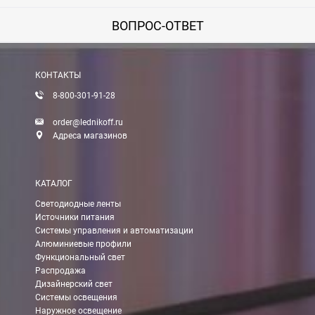
ВОПРОС-ОТВЕТ
КОНТАКТЫ
8-800-301-91-28
order@lednikoff.ru
Адреса магазинов
КАТАЛОГ
Светодиодные ленты
Источники питания
Системы управления и автоматизации
Алюминиевые профили
Функциональный свет
Распродажа
Дизайнерский свет
Системы освещения
Наружное освещение