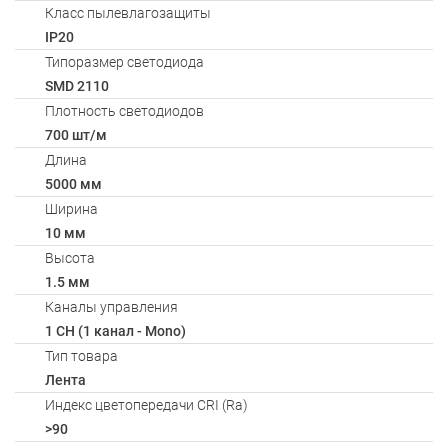
Класс пылевлагозащиты
IP20
Типоразмер светодиода
SMD 2110
Плотность светодиодов
700 шт/м
Длина
5000 мм
Ширина
10 мм
Высота
1.5 мм
Каналы управления
1 CH (1 канал - Mono)
Тип товара
Лента
Индекс цветопередачи CRI (Ra)
>90