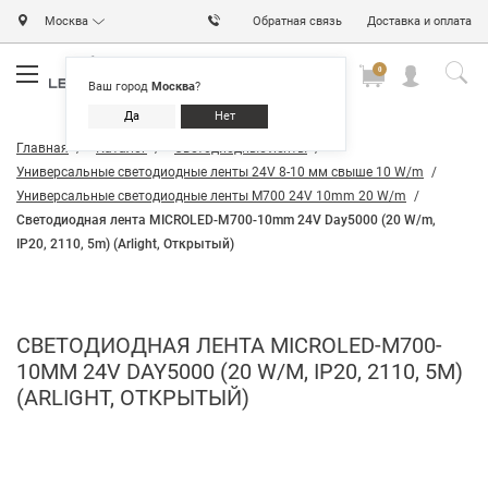
Москва
Обратная связь
Доставка и оплата
0
0
0
Ваш город
Москва
?
Да
Нет
Главная
Каталог
Светодиодные ленты
Универсальные светодиодные ленты 24V 8-10 мм свыше 10 W/m
Универсальные светодиодные ленты M700 24V 10mm 20 W/m
Светодиодная лента MICROLED-M700-10mm 24V Day5000 (20 W/m,
IP20, 2110, 5m) (Arlight, Открытый)
СВЕТОДИОДНАЯ ЛЕНТА MICROLED-M700-
10MM 24V DAY5000 (20 W/M, IP20, 2110, 5M)
(ARLIGHT, ОТКРЫТЫЙ)