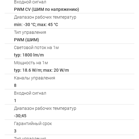
Входной сигнал
PWM СV (ШИМ по напряжению)
Диапазон рабочих температур
min: -30 °C; max: 45 °C
Тип управления
PWM (ШИМ)
Световой поток на 1м
typ: 1800 lm/m
Мощность на 1м
typ: 18.6 W/m; max: 20 W/m
Каналы управления
8
Входной сигнал
1
Диапазон рабочих температур
-30;45
Гарантийный срок
3
Тип управления