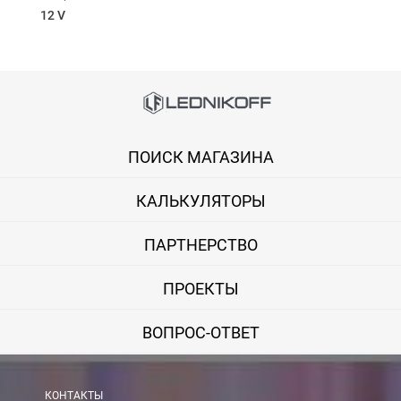
12 V
Способы оплаты
Онлайн оплата банковской картой
ПОИСК МАГАЗИНА
Вы можете оплатить покупку на сайте банковской картой Visa,
КАЛЬКУЛЯТОРЫ
Оплата при получении
Вы можете оплатить заказ непосредственно при получении б
ПАРТНЕРСТВО
ВНИМАНИЕ! Оплата при получении возможна только для Моск
ПРОЕКТЫ
Безналичная оплата по счету
ВОПРОС-ОТВЕТ
Вы можете оплатить заказ по выставленному счету в любом 
После получения оплаты счета с Вами свяжется менеджер для 
КОНТАКТЫ