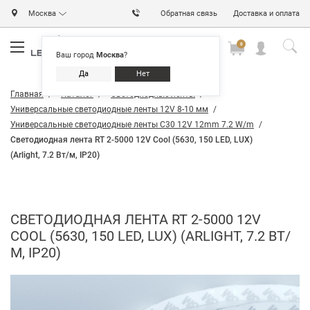
Москва
Обратная связь
Доставка и оплата
0
0
0
Ваш город
Москва
?
Да
Нет
Главная
Каталог
Светодиодные ленты
Универсальные светодиодные ленты 12V 8-10 мм
Универсальные светодиодные ленты C30 12V 12mm 7.2 W/m
Светодиодная лента RT 2-5000 12V Cool (5630, 150 LED, LUX)
(Arlight, 7.2 Вт/м, IP20)
СВЕТОДИОДНАЯ ЛЕНТА RT 2-5000 12V
COOL (5630, 150 LED, LUX) (ARLIGHT, 7.2 ВТ/
М, IP20)