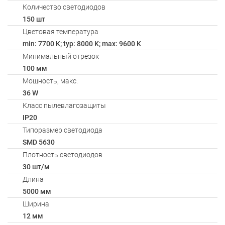
Количество светодиодов
150 шт
Цветовая температура
min: 7700 K; typ: 8000 K; max: 9600 K
Минимальный отрезок
100 мм
Мощность, макс.
36 W
Класс пылевлагозащиты
IP20
Типоразмер светодиода
SMD 5630
Плотность светодиодов
30 шт/м
Длина
5000 мм
Ширина
12 мм