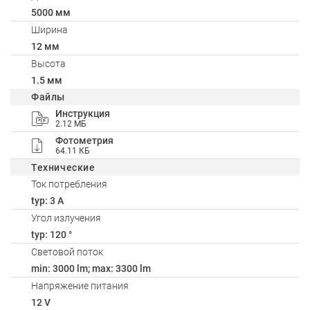
5000 мм
Ширина
12 мм
Высота
1.5 мм
Файлы
Инструкция
2.12 МБ
Фотометрия
64.11 КБ
Технические
Ток потребления
typ: 3 A
Угол излучения
typ: 120 °
Световой поток
min: 3000 lm; max: 3300 lm
Напряжение питания
12 V