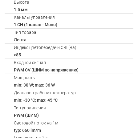
Высота
1.5 мм
Каналы управления
1 CH (1 канал - Mono)
Тип товара
Лента
Индекс цветопередачи CRI (Ra)
>85
Входной сигнал
PWM СV (ШИМ по напряжению)
Мощность
min: 30 W; max: 36 W
Диапазон рабочих температур
min: -30 °C; max: 45 °C
Тип управления
PWM (ШИМ)
Световой поток на 1м
typ: 660 lm/m