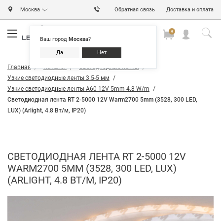
Москва
Обратная связь
Доставка и оплата
0
0
0
Ваш город
Москва
?
Да
Нет
Главная
Каталог
Светодиодные ленты
Узкие светодиодные ленты 3.5-5 мм
Узкие светодиодные ленты A60 12V 5mm 4.8 W/m
Светодиодная лента RT 2-5000 12V Warm2700 5mm (3528, 300 LED,
LUX) (Arlight, 4.8 Вт/м, IP20)
СВЕТОДИОДНАЯ ЛЕНТА RT 2-5000 12V
WARM2700 5MM (3528, 300 LED, LUX)
(ARLIGHT, 4.8 ВТ/М, IP20)