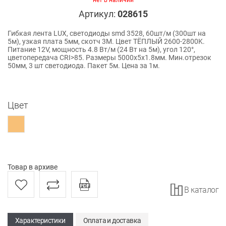
нет в наличии
Артикул:
028615
Гибкая лента LUX, светодиоды smd 3528, 60шт/м (300шт на
5м), узкая плата 5мм, скотч 3М. Цвет ТЁПЛЫЙ 2600-2800K.
Питание 12V, мощность 4.8 Вт/м (24 Вт на 5м), угол 120°,
цветопередача CRI>85. Размеры 5000х5x1.8мм. Мин.отрезок
50мм, 3 шт светодиода. Пакет 5м. Цена за 1м.
Цвет
Товар в архиве
В каталог
Характеристики
Оплата и доставка