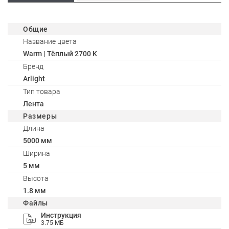
Общие
Название цвета
Warm | Тёплый 2700 K
Бренд
Arlight
Тип товара
Лента
Размеры
Длина
5000 мм
Ширина
5 мм
Высота
1.8 мм
Файлы
Инструкция
3.75 МБ