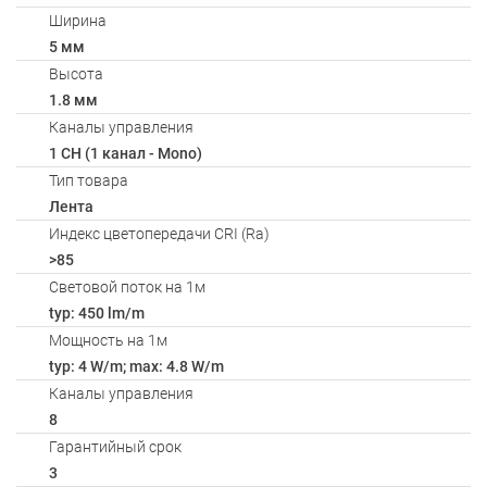
Ширина
5 мм
Высота
1.8 мм
Каналы управления
1 CH (1 канал - Mono)
Тип товара
Лента
Индекс цветопередачи CRI (Ra)
>85
Световой поток на 1м
typ: 450 lm/m
Мощность на 1м
typ: 4 W/m; max: 4.8 W/m
Каналы управления
8
Гарантийный срок
3