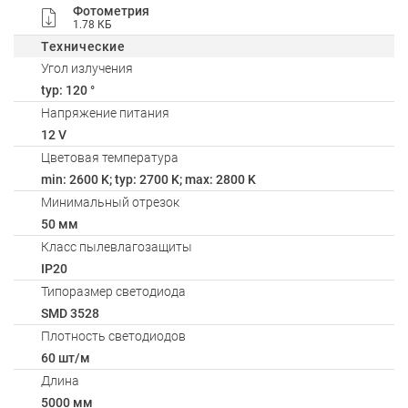
Фотометрия
1.78 КБ
Технические
Угол излучения
typ: 120 °
Напряжение питания
12 V
Цветовая температура
min: 2600 K; typ: 2700 K; max: 2800 K
Минимальный отрезок
50 мм
Класс пылевлагозащиты
IP20
Типоразмер светодиода
SMD 3528
Плотность светодиодов
60 шт/м
Длина
5000 мм