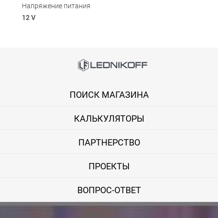
Напряжение питания
12 V
Способы оплаты
Онлайн оплата банковской картой
ПОИСК МАГАЗИНА
Вы можете оплатить покупку на сайте банковской картой Visa,
КАЛЬКУЛЯТОРЫ
Оплата при получении
Вы можете оплатить заказ непосредственно при получении б
ПАРТНЕРСТВО
ВНИМАНИЕ! Оплата при получении возможна только для Моск
ПРОЕКТЫ
Безналичная оплата по счету
ВОПРОС-ОТВЕТ
Вы можете оплатить заказ по выставленному счету в любом 
После получения оплаты счета с Вами свяжется менеджер для 