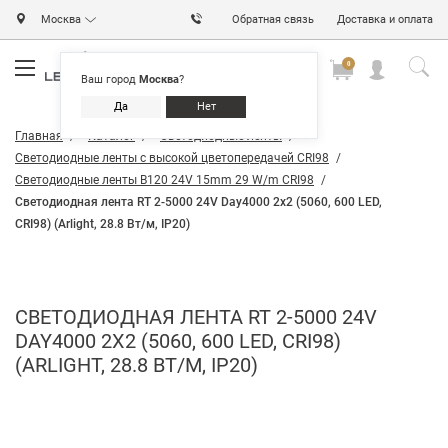
Москва
Обратная связь
Доставка и оплата
0
0
0
Ваш город
Москва
?
Да
Нет
Главная
Каталог
Светодиодные ленты
Светодиодные ленты с высокой цветопередачей CRI98
Светодиодные ленты B120 24V 15mm 29 W/m CRI98
Светодиодная лента RT 2-5000 24V Day4000 2x2 (5060, 600 LED,
CRI98) (Arlight, 28.8 Вт/м, IP20)
СВЕТОДИОДНАЯ ЛЕНТА RT 2-5000 24V
DAY4000 2X2 (5060, 600 LED, CRI98)
(ARLIGHT, 28.8 ВТ/М, IP20)