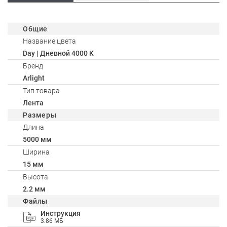
Общие
Название цвета
Day | Дневной 4000 K
Бренд
Arlight
Тип товара
Лента
Размеры
Длина
5000 мм
Ширина
15 мм
Высота
2.2 мм
Файлы
Инструкция
3.86 МБ