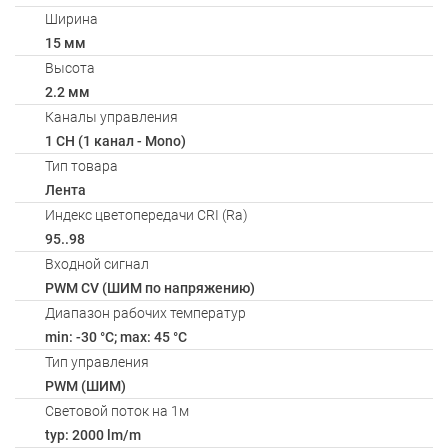
Ширина
15 мм
Высота
2.2 мм
Каналы управления
1 CH (1 канал - Mono)
Тип товара
Лента
Индекс цветопередачи CRI (Ra)
95..98
Входной сигнал
PWM СV (ШИМ по напряжению)
Диапазон рабочих температур
min: -30 °C; max: 45 °C
Тип управления
PWM (ШИМ)
Световой поток на 1м
typ: 2000 lm/m