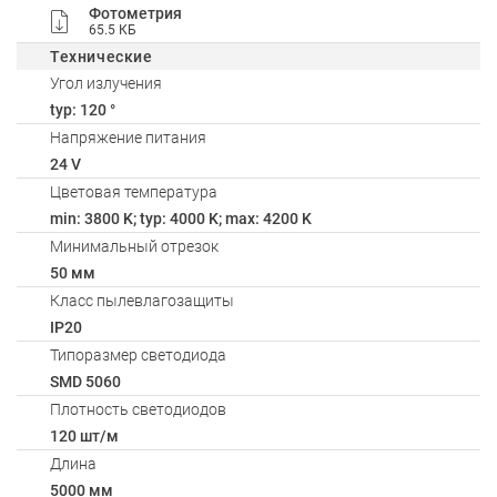
Фотометрия
65.5 КБ
Технические
Угол излучения
typ: 120 °
Напряжение питания
24 V
Цветовая температура
min: 3800 K; typ: 4000 K; max: 4200 K
Минимальный отрезок
50 мм
Класс пылевлагозащиты
IP20
Типоразмер светодиода
SMD 5060
Плотность светодиодов
120 шт/м
Длина
5000 мм