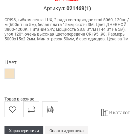
нет в наличии
Артикул:
021469(1)
CRI98, гибкая лента LUX, 2 ряда светодиодов smd 5060, 120шт/
м (600шт на 5м), белая плата 15мм, скотч 3М. Цвет ДНЕВНОЙ
3800-4200K. Питание 24V, мощность 28.8 Вт/м (144 Вт на 5м),
угол 120°, очень высокая цветопередача CRI 95..98. Размеры
5000х15х2.2мм. Мин.отрезок 50мм, 6 светодиодов. Цена за 1м.
Цвет
Товар в архиве
В каталог
Характеристики
Оплата и доставка