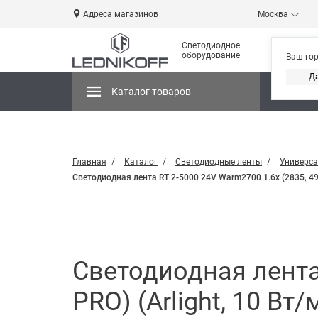
Адреса магазинов
Москва
Светодиодное
оборудование
Ваш го
Д
Каталог товаров
Магази
Главная
Каталог
Светодиодные ленты
Универса
Светодиодная лента RT 2-5000 24V Warm2700 1.6x (2835, 490 
Светодиодная лента 
PRO) (Arlight, 10 Вт/