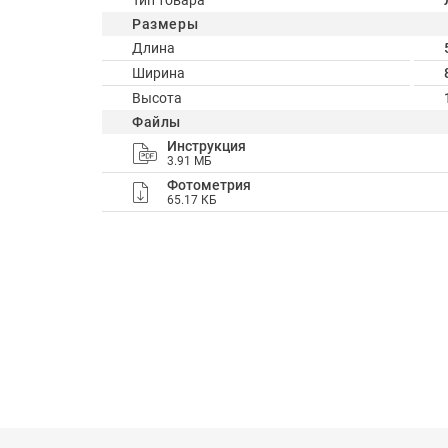
Тип товара
Размеры
Длина
Ширина
Высота
Файлы
Инструкция
3.91 МБ
Фотометрия
65.17 КБ
Способы оплаты