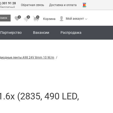
0) 301 91 28
Обратная связь
Доставка и оплата
 бесплатный
0
0
0
оиск
Мой аккаунт
Корзина
0
0
0
Мой аккаунт
Корзина
Партнерство
Вакансии
Распродажа
одиодные ленты A98 24V 8mm 10 W/m
6x (2835, 490 LED,