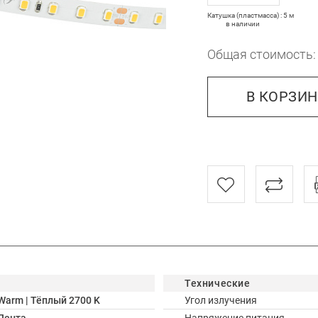
Катушка (пластмасса) : 5 м
в наличии
Общая стоимость
В КОРЗИ
Технические
Warm | Тёплый 2700 K
Угол излучения