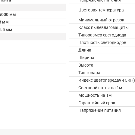
Лента
Напряжение питания
Цветовая температура
5000 мм
Минимальный отрезок
8 мм
Класс пылевлагозащиты
1.5 мм
Типоразмер светодиода
Плотность светодиодов
Длина
Ширина
Высота
Тип товара
Индекс цветопередачи CRI (
Световой поток на 1м
Мощность на 1м
Гарантийный срок
Напряжение питания