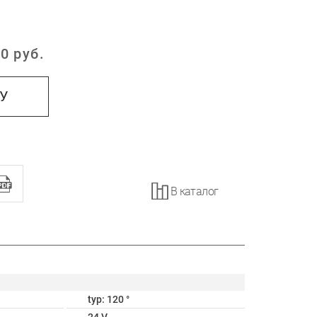
0
руб.
:
НУ
В каталог
typ: 120 °