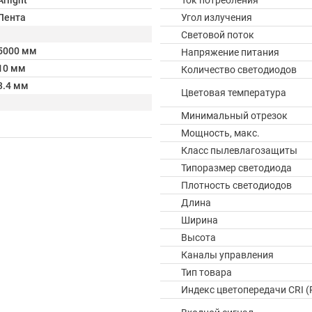
Arlight
Ток потребления
Лента
Угол излучения
Световой поток
5000 мм
Напряжение питания
10 мм
Количество светодиодов
3.4 мм
Цветовая температура
Минимальный отрезок
Мощность, макс.
Класс пылевлагозащиты
Типоразмер светодиода
Плотность светодиодов
Длина
Ширина
Высота
Каналы управления
Тип товара
Индекс цветопередачи CRI (