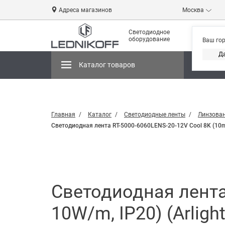
Адреса магазинов
Москва
Светодиодное
оборудование
Ваш го
Д
Каталог товаров
Магази
Главная
Каталог
Светодиодные ленты
Линзован
Светодиодная лента RT-5000-6060LENS-20-12V Cool 8K (10mm
Светодиодная лента
10W/m, IP20) (Arligh