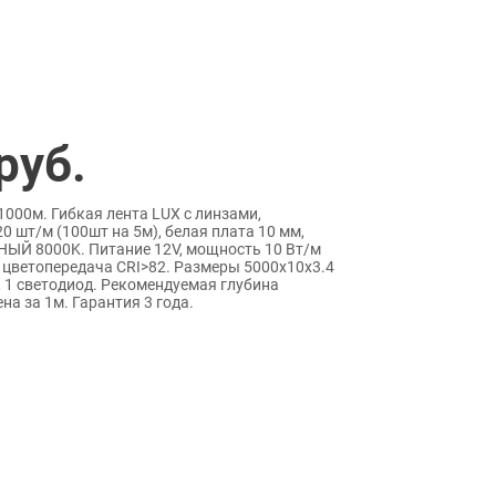
руб.
1000м. Гибкая лента LUX с линзами,
0 шт/м (100шт на 5м), белая плата 10 мм,
ЫЙ 8000K. Питание 12V, мощность 10 Вт/м
0°, цветопередача CRI>82. Размеры 5000х10x3.4
, 1 светодиод. Рекомендуемая глубина
на за 1м. Гарантия 3 года.