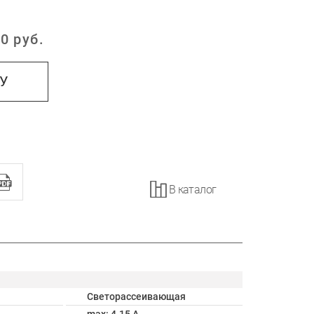
0
руб.
:
НУ
В каталог
Светорассеивающая