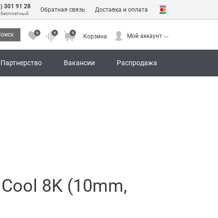
0) 301 91 28
Обратная связь
Доставка и оплата
 бесплатный
0
0
0
оиск
Мой аккаунт
Корзина
0
0
0
Мой аккаунт
Корзина
Партнерство
Вакансии
Распродажа
 Cool 8K (10mm,