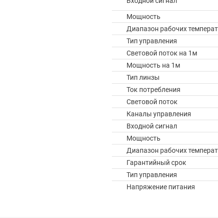
Входной сигнал
Мощность
Диапазон рабочих температ
Тип управления
Световой поток на 1м
Мощность на 1м
Тип линзы
Ток потребления
Световой поток
Каналы управления
Входной сигнал
Мощность
Диапазон рабочих температ
Гарантийный срок
Тип управления
Напряжение питания