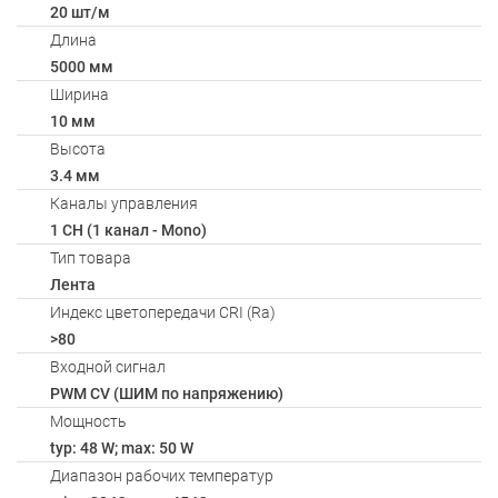
20 шт/м
Длина
5000 мм
Ширина
10 мм
Высота
3.4 мм
Каналы управления
1 CH (1 канал - Mono)
Тип товара
Лента
Индекс цветопередачи CRI (Ra)
>80
Входной сигнал
PWM СV (ШИМ по напряжению)
Мощность
typ: 48 W; max: 50 W
Диапазон рабочих температур