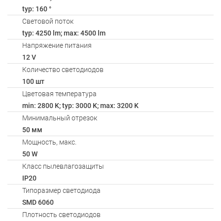
typ: 160 °
Световой поток
typ: 4250 lm; max: 4500 lm
Напряжение питания
12 V
Количество светодиодов
100 шт
Цветовая температура
min: 2800 K; typ: 3000 K; max: 3200 K
Минимальный отрезок
50 мм
Мощность, макс.
50 W
Класс пылевлагозащиты
IP20
Типоразмер светодиода
SMD 6060
Плотность светодиодов