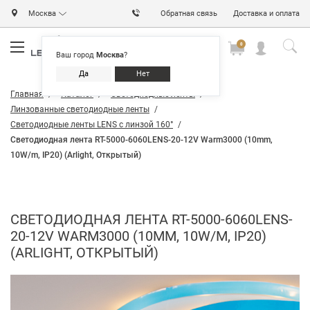
Москва
Обратная связь
Доставка и оплата
0
0
0
Ваш город
Москва
?
Да
Нет
Главная
Каталог
Светодиодные ленты
Линзованные светодиодные ленты
Светодиодные ленты LENS с линзой 160°
Светодиодная лента RT-5000-6060LENS-20-12V Warm3000 (10mm,
10W/m, IP20) (Arlight, Открытый)
СВЕТОДИОДНАЯ ЛЕНТА RT-5000-6060LENS-
20-12V WARM3000 (10MM, 10W/M, IP20)
(ARLIGHT, ОТКРЫТЫЙ)