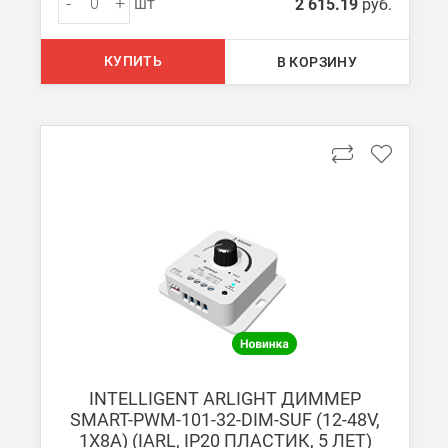
-
+
шт
2 615.19
руб.
При заказе менее 7000 руб. стоимость доставки до ТК 750 руб
Стоимость доставки ТК до Вашего пункта назначения Вы мож
КУПИТЬ
В КОРЗИНУ
Подробнее об
оплате и доставке
INTELLIGENT ARLIGHT ДИММЕР
SMART-PWM-101-32-DIM-SUF (12-48V,
1X8A) (IARL, IP20 ПЛАСТИК, 5 ЛЕТ)