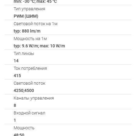
min: -30 °C; max: 45 °C
Тип управления
PWM (ШИМ)
Световой поток на 1м
typ: 880 lm/m
Мощность на 1м
typ: 9.6 W/m; max: 10 W/m
Тип линзы
14
Ток потребления
415
Световой поток
4250;4500
Каналы управления
8
Входной сигнал
1
Мощность
48;50