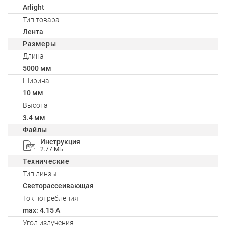
Arlight
Тип товара
Лента
Размеры
Длина
5000 мм
Ширина
10 мм
Высота
3.4 мм
Файлы
Инструкция
2.77 МБ
Технические
Тип линзы
Светорассеивающая
Ток потребления
max: 4.15 A
Угол излучения