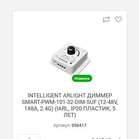
В Москве и МО (за МКАД)
При заказе от 7000 руб. стоимость доставки равна 30 руб. з
При заказе менее 7000 руб. стоимость доставки 750 руб. + 30
В Санкт-Петербурге
БЕСПЛАТНАЯ доставка при сумме заказа от 7000 руб.
При заказе менее 7000 руб. стоимость доставки рассчитывает
Boxberry
INTELLIGENT ARLIGHT ДИММЕР
Мы можем доставить ваши заказы сервисом компании Boxberr
SMART-PWM-101-32-DIM-SUF (12-48V,
1X8A, 2.4G) (IARL, IP20 ПЛАСТИК, 5
ЛЕТ)
Транспортные компании
Мы можем отправить ваш заказ транспортной компанией в др
Артикул:
050417
Доставка до ТК от 7000 руб. БЕСПЛАТНО.