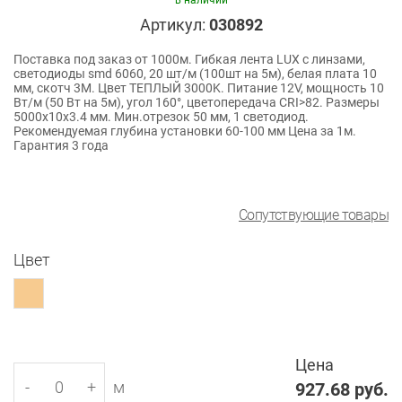
в наличии
Артикул:
030892
Поставка под заказ от 1000м. Гибкая лента LUX с линзами,
светодиоды smd 6060, 20 шт/м (100шт на 5м), белая плата 10
мм, скотч 3М. Цвет ТЕПЛЫЙ 3000K. Питание 12V, мощность 10
Вт/м (50 Вт на 5м), угол 160°, цветопередача CRI>82. Размеры
5000х10x3.4 мм. Мин.отрезок 50 мм, 1 светодиод.
Рекомендуемая глубина установки 60-100 мм Цена за 1м.
Гарантия 3 года
Сопутствующие товары
Цвет
Цена
-
+
м
927.68
руб.