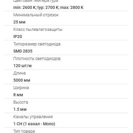
Цветовая температура
min: 2600 K; typ: 2700 K; max: 2800 K
Минимальный отрезок
25 мм
Класс пылевлагозащиты
IP20
Типоразмер светодиода
SMD 2835
Плотность светодиодов
120 шт/м
Длина
5000 мм
Ширина
8 мм
Высота
1.5 мм
Каналы управления
1 CH (1 канал - Mono)
Тип товара