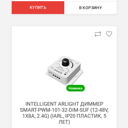
Стоимость доставки ТК до Вашего пункта назначения Вы мож
КУПИТЬ
В КОРЗИНУ
Подробнее об
оплате и доставке
INTELLIGENT ARLIGHT ДИММЕР
SMART-PWM-101-32-DIM-SUF (12-48V,
1X8A, 2.4G) (IARL, IP20 ПЛАСТИК, 5
ЛЕТ)