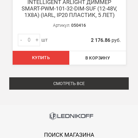
INTELLIGENT ARLIGHT ДИММЕР
SMART-PWM-101-32-DIM-SUF (12-48V,
1X8A) (IARL, IP20 ПЛАСТИК, 5 ЛЕТ)
Артикул:
050416
-
+
шт
2 176.86
руб.
КУПИТЬ
В КОРЗИНУ
СМОТРЕТЬ ВСЕ
ПОИСК МАГАЗИНА