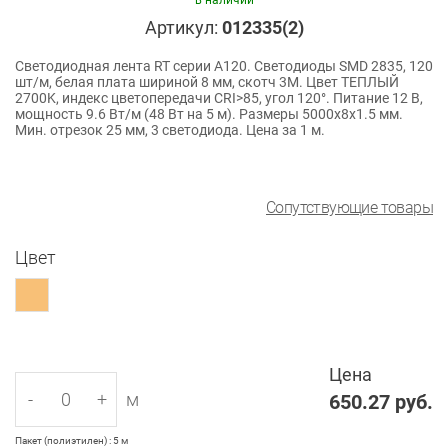
в наличии
Артикул:
012335(2)
Светодиодная лента RT серии A120. Светодиоды SMD 2835, 120
шт/м, белая плата шириной 8 мм, скотч 3M. Цвет ТЕПЛЫЙ
2700K, индекс цветопередачи CRI>85, угол 120°. Питание 12 В,
мощность 9.6 Вт/м (48 Вт на 5 м). Размеры 5000x8x1.5 мм.
Мин. отрезок 25 мм, 3 светодиода. Цена за 1 м.
Сопутствующие товары
Цвет
Цена
-
+
м
650.27
руб.
Пакет (полиэтилен) : 5 м