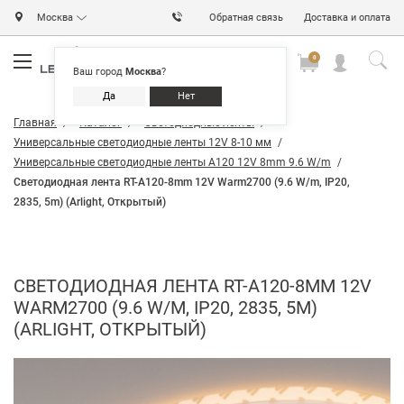
Москва
Обратная связь
Доставка и оплата
0
0
0
Ваш город
Москва
?
Да
Нет
Главная
Каталог
Светодиодные ленты
Универсальные светодиодные ленты 12V 8-10 мм
Универсальные светодиодные ленты A120 12V 8mm 9.6 W/m
Светодиодная лента RT-A120-8mm 12V Warm2700 (9.6 W/m, IP20,
2835, 5m) (Arlight, Открытый)
СВЕТОДИОДНАЯ ЛЕНТА RT-A120-8MM 12V
WARM2700 (9.6 W/M, IP20, 2835, 5M)
(ARLIGHT, ОТКРЫТЫЙ)