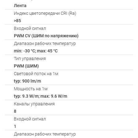
Лента
Индекс цветопередачи CRI (Ra)
>85
Входной сигнал
PWM СV (ШИМ по напряжению)
Диапазон рабочих температур
min: -30 °C; max: 45 °C
Тип управления
PWM (ШИМ)
Световой поток на 1м
typ: 900 lm/m
Мощность на 1м
typ: 9.3 W/m; max: 9.6 W/m
Каналы управления
8
Входной сигнал
1
Диапазон рабочих температур