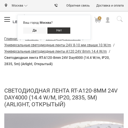
Москва
Обратная связь
Доставка и оплата
0
0
0
Ваш город
Москва
?
Да
Нет
Главная
Каталог
Светодиодные ленты
Универсальные светодиодные ленты 24V 8-10 мм свыше 10 W/m
Универсальные светодиодные ленты A120 24V 8mm 14.4 W/m
Светодиодная лента RT-A120-8mm 24V Day4000 (14.4 W/m, IP20,
2835, 5m) (Arlight, Открытый)
СВЕТОДИОДНАЯ ЛЕНТА RT-A120-8MM 24V
DAY4000 (14.4 W/M, IP20, 2835, 5M)
(ARLIGHT, ОТКРЫТЫЙ)