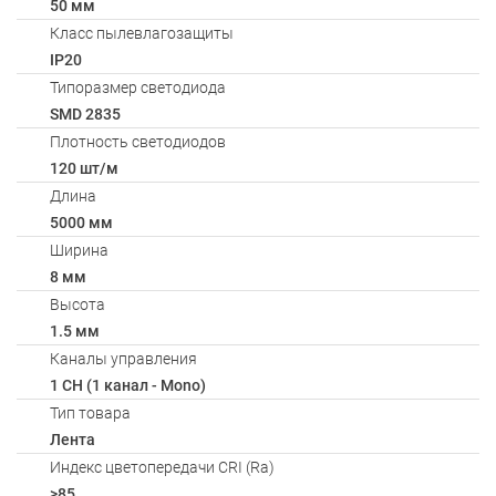
50 мм
Класс пылевлагозащиты
IP20
Типоразмер светодиода
SMD 2835
Плотность светодиодов
120 шт/м
Длина
5000 мм
Ширина
8 мм
Высота
1.5 мм
Каналы управления
1 CH (1 канал - Mono)
Тип товара
Лента
Индекс цветопередачи CRI (Ra)
>85