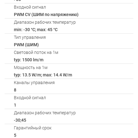
Входной сигнал
PWM СV (ШИМ по напряжению)
Диапазон рабочих температур
min: -30 °C; max: 45 °C
Тип управления
PWM (ШИМ)
Световой поток на 1м
typ: 1500 lm/m
Мощность на 1м
typ: 13.5 W/m; max: 14.4 W/m
Каналы управления
8
Входной сигнал
1
Диапазон рабочих температур
-30;45
Гарантийный срок
5