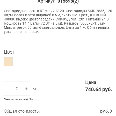
Артикул:
015698(2)
Светодиодная лента RT серии A120. Светодиоды SMD 2835, 120
шт/м, белая плата шириной 8 мм, скотч 3M. Цвет ДНЕВНОЙ
4000K, индекс цветопередачи CRI>85, угол 120°. Питание 24 В,
мощность 14.4 Вт/м (72 Вт на 5 м). Размеры 5000x8x1.5 мм.
Мин. отрезок 50 мм, 6 светодиодов. Цена за 1 м. Обязательна
установка на профиль.
Цвет
Цена
-
+
м
740.64
руб.
Пакет (полиэтилен) : 5 м
Общая стоимость:
руб.
0