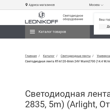
Адреса магазинов
Москва
Светодиодное
оборудование
Ваш го
Д
Каталог товаров
Магази
Главная
Каталог
Светодиодные ленты
Универса
Светодиодная лента RT-A120-8mm 24V Warm2700 (14.4 W/m, I
Светодиодная лента
2835, 5m) (Arlight, 