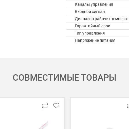
Каналы управления
Входной сигнал
Диапазон рабочих температ
Гарантийный срок
Тип управления
Напряжение питания
СОВМЕСТИМЫЕ ТОВАРЫ
 картой Visa, Mastercard, МИР.
 получении банковской картой или наличными.
ько для Москвы, Московской области и Санкт-Петербурга.