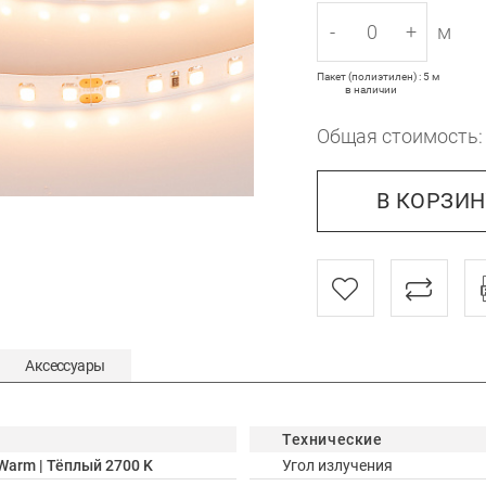
-
+
м
Пакет (полиэтилен) : 5 м
в наличии
Общая стоимость
В КОРЗИ
Аксессуары
Технические
Warm | Тёплый 2700 K
Угол излучения