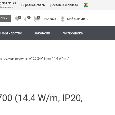
0) 301 91 28
Обратная связь
Доставка и оплата
 бесплатный
0
0
0
оиск
Мой аккаунт
Корзина
0
0
0
Мой аккаунт
Корзина
Партнерство
Вакансии
Распродажа
ветодиодные ленты A120 24V 8mm 14.4 W/m
0 (14.4 W/m, IP20,