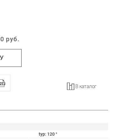
0
руб.
:
НУ
В каталог
typ: 120 °