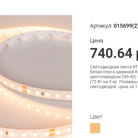
Артикул:
015699(2
Цена
740.64
Светодиодная лента RT
белая плата шириной 8
цветопередачи CRI>85, 
(72 Вт на 5 м). Размеры
светодиодов. Цена за 1
Цвет