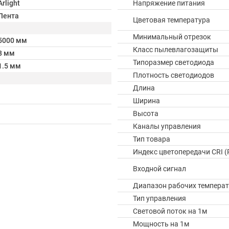
Arlight
Напряжение питания
Лента
Цветовая температура
Минимальный отрезок
5000 мм
Класс пылевлагозащиты
8 мм
Типоразмер светодиода
1.5 мм
Плотность светодиодов
Длина
Ширина
Высота
Каналы управления
Тип товара
Индекс цветопередачи CRI (
Входной сигнал
Диапазон рабочих температ
Тип управления
Световой поток на 1м
Мощность на 1м