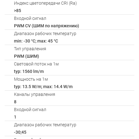
Индекс цветопередачи CRI (Ra)
>85
Входной сигнал
PWM СV (ШИМ по напряжению)
Диапазон рабочих температур
min: -30 °C; max: 45 °C
Тип управления
PWM (ШИМ)
Световой поток на 1м
typ: 1560 lm/m
Мощность на 1м
typ: 13.5 W/m; max: 14.4 W/m
Каналы управления
8
Входной сигнал
1
Диапазон рабочих температур
-30;45