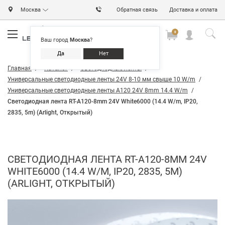
Москва
Обратная связь
Доставка и оплата
0
0
0
Ваш город
Москва
?
Да
Нет
Главная
Каталог
Светодиодные ленты
Универсальные светодиодные ленты 24V 8-10 мм свыше 10 W/m
Универсальные светодиодные ленты A120 24V 8mm 14.4 W/m
Светодиодная лента RT-A120-8mm 24V White6000 (14.4 W/m, IP20,
2835, 5m) (Arlight, Открытый)
СВЕТОДИОДНАЯ ЛЕНТА RT-A120-8MM 24V
WHITE6000 (14.4 W/M, IP20, 2835, 5M)
(ARLIGHT, ОТКРЫТЫЙ)