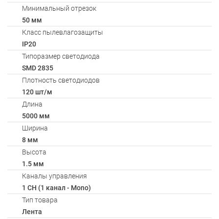
Минимальный отрезок
50 мм
Класс пылевлагозащиты
IP20
Типоразмер светодиода
SMD 2835
Плотность светодиодов
120 шт/м
Длина
5000 мм
Ширина
8 мм
Высота
1.5 мм
Каналы управления
1 CH (1 канал - Mono)
Тип товара
Лента