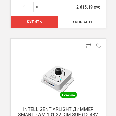
-
+
шт
2 615.19
руб.
КУПИТЬ
В КОРЗИНУ
INTELLIGENT ARLIGHT ДИММЕР
SMART-PWM-101-32-DIM-SUF (12-48V,