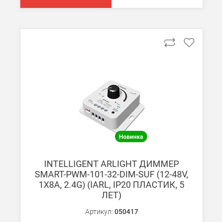
Подробнее об
оплате и доставке
INTELLIGENT ARLIGHT ДИММЕР
SMART-PWM-101-32-DIM-SUF (12-48V,
1X8A, 2.4G) (IARL, IP20 ПЛАСТИК, 5
ЛЕТ)
Артикул:
050417