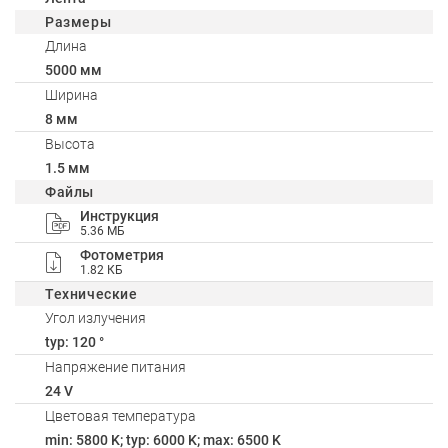
Размеры
Длина
5000 мм
Ширина
8 мм
Высота
1.5 мм
Файлы
Инструкция
5.36 МБ
Фотометрия
1.82 КБ
Технические
Угол излучения
typ: 120 °
Напряжение питания
24 V
Цветовая температура
min: 5800 K; typ: 6000 K; max: 6500 K