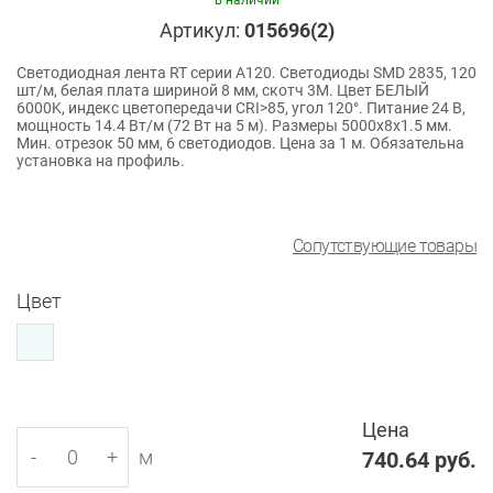
в наличии
Артикул:
015696(2)
Светодиодная лента RT серии A120. Светодиоды SMD 2835, 120
шт/м, белая плата шириной 8 мм, скотч 3M. Цвет БЕЛЫЙ
6000K, индекс цветопередачи CRI>85, угол 120°. Питание 24 В,
мощность 14.4 Вт/м (72 Вт на 5 м). Размеры 5000x8x1.5 мм.
Мин. отрезок 50 мм, 6 светодиодов. Цена за 1 м. Обязательна
установка на профиль.
Сопутствующие товары
Цвет
Цена
-
+
м
740.64
руб.