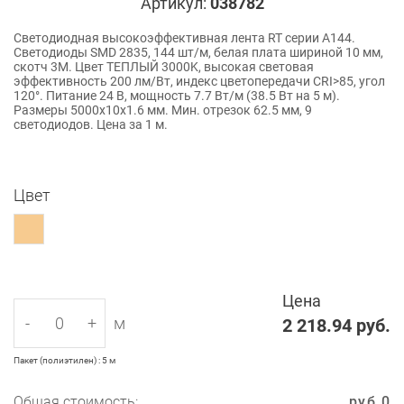
Артикул:
038782
Светодиодная высокоэффективная лента RT серии A144.
Светодиоды SMD 2835, 144 шт/м, белая плата шириной 10 мм,
скотч 3M. Цвет ТЕПЛЫЙ 3000K, высокая световая
эффективность 200 лм/Вт, индекс цветопередачи CRI>85, угол
120°. Питание 24 В, мощность 7.7 Вт/м (38.5 Вт на 5 м).
Размеры 5000x10x1.6 мм. Мин. отрезок 62.5 мм, 9
светодиодов. Цена за 1 м.
Цвет
Цена
-
+
м
2 218.94
руб.
Пакет (полиэтилен) : 5 м
Общая стоимость:
руб.
0