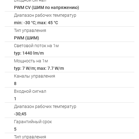
Входной сигнал
PWM СV (ШИМ по напряжению)
Диапазон рабочих температур
min: -30 °C; max: 45 °C
Тип управления
PWM (ШИМ)
Световой поток на 1м
typ: 1440 lm/m
Мощность на 1м
typ: 7 W/m; max: 7.7 W/m
Каналы управления
8
Входной сигнал
1
Диапазон рабочих температур
-30;45
Гарантийный срок
5
Тип управления