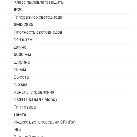
Класс пылевлагозащиты
IP20
Типоразмер светодиода
SMD 2835
Плотность светодиодов
144 шт/м
Длина
5000 мм
Ширина
10 мм
Высота
1.6 мм
Каналы управления
1 CH (1 канал - Mono)
Тип товара
Лента
Индекс цветопередачи CRI (Ra)
>85