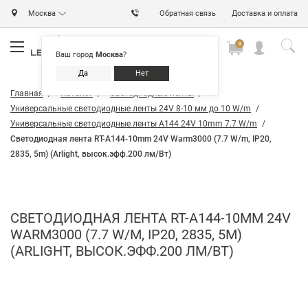
Москва
Обратная связь
Доставка и оплата
0
0
0
Ваш город
Москва
?
Да
Нет
Главная
Каталог
Светодиодные ленты
Универсальные светодиодные ленты 24V 8-10 мм до 10 W/m
Универсальные светодиодные ленты A144 24V 10mm 7.7 W/m
Светодиодная лента RT-A144-10mm 24V Warm3000 (7.7 W/m, IP20,
2835, 5m) (Arlight, высок.эфф.200 лм/Вт)
СВЕТОДИОДНАЯ ЛЕНТА RT-A144-10MM 24V
WARM3000 (7.7 W/M, IP20, 2835, 5M)
(ARLIGHT, ВЫСОК.ЭФФ.200 ЛМ/ВТ)