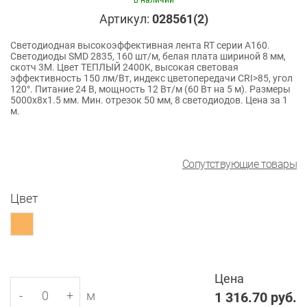
в наличии
Артикул:
028561(2)
Светодиодная высокоэффективная лента RT серии A160.
Светодиоды SMD 2835, 160 шт/м, белая плата шириной 8 мм,
скотч 3M. Цвет ТЕПЛЫЙ 2400K, высокая световая
эффективность 150 лм/Вт, индекс цветопередачи CRI>85, угол
120°. Питание 24 В, мощность 12 Вт/м (60 Вт на 5 м). Размеры
5000x8x1.5 мм. Мин. отрезок 50 мм, 8 светодиодов. Цена за 1
м.
Сопутствующие товары
Цвет
Цена
-
+
м
1 316.70
руб.