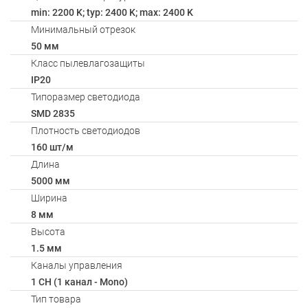
min: 2200 K; typ: 2400 K; max: 2400 K
Минимальный отрезок
50 мм
Класс пылевлагозащиты
IP20
Типоразмер светодиода
SMD 2835
Плотность светодиодов
160 шт/м
Длина
5000 мм
Ширина
8 мм
Высота
1.5 мм
Каналы управления
1 CH (1 канал - Mono)
Тип товара