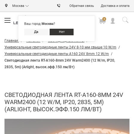
Москва
Обратная связь
Доставка и оплата
0
0
0
Ваш город
Москва
?
Да
Нет
Главная
Каталог
Светодиодные ленты
Универсальные светодиодные ленты 24V 8-10 мм свыше 10 W/m
Универсальные светодиодные ленты A160 24V 8mm 12 W/m
Светодиодная лента RT-A160-8mm 24V Warm2400 (12 W/m, IP20,
2835, 5m) (Arlight, высок.эфф.150 лм/Вт)
СВЕТОДИОДНАЯ ЛЕНТА RT-A160-8MM 24V
WARM2400 (12 W/M, IP20, 2835, 5M)
(ARLIGHT, ВЫСОК.ЭФФ.150 ЛМ/ВТ)