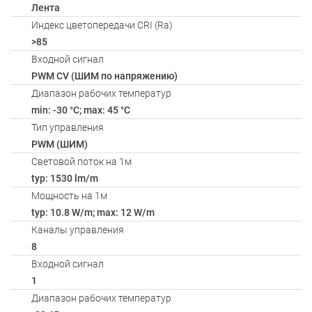
Лента
Индекс цветопередачи CRI (Ra)
>85
Входной сигнал
PWM СV (ШИМ по напряжению)
Диапазон рабочих температур
min: -30 °C; max: 45 °C
Тип управления
PWM (ШИМ)
Световой поток на 1м
typ: 1530 lm/m
Мощность на 1м
typ: 10.8 W/m; max: 12 W/m
Каналы управления
8
Входной сигнал
1
Диапазон рабочих температур