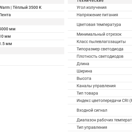
Технические
Warm | Тёплый 3500 K
Угол излучения
Лента
Напряжение питания
Цветовая температура
5000 мм
Минимальный отрезок
10 мм
Класс пылевлагозащиты
1.5 мм
Типоразмер светодиода
Плотность светодиодов
Длина
Ширина
Высота
Каналы управления
Тип товара
Индекс цветопередачи CRI (
Входной сигнал
Диапазон рабочих температ
Тип управления