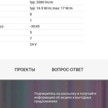
typ: 2080 lm/m
typ: 16.9 W/m; max: 17 W/m
8
1
ур
-30;45
5
7
24 V
ПРОЕКТЫ
ВОПРОС-ОТВЕТ
Подпишитесь на рассылку и получайте
информацию об акциях и выгодных
предложениях