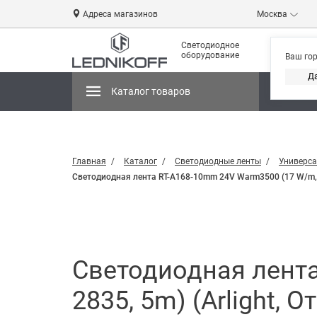
Адреса магазинов
Москва
Светодиодное
оборудование
Ваш го
Д
Каталог товаров
Магази
Главная
Каталог
Светодиодные ленты
Универса
Светодиодная лента RT-A168-10mm 24V Warm3500 (17 W/m, IP
Светодиодная лента
2835, 5m) (Arlight, 