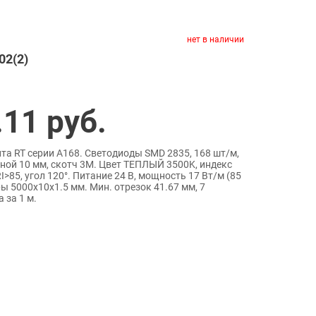
нет в наличии
02(2)
.11
руб.
та RT серии A168. Светодиоды SMD 2835, 168 шт/м,
ной 10 мм, скотч 3M. Цвет ТЕПЛЫЙ 3500K, индекс
>85, угол 120°. Питание 24 В, мощность 17 Вт/м (85
ры 5000x10x1.5 мм. Мин. отрезок 41.67 мм, 7
 за 1 м.