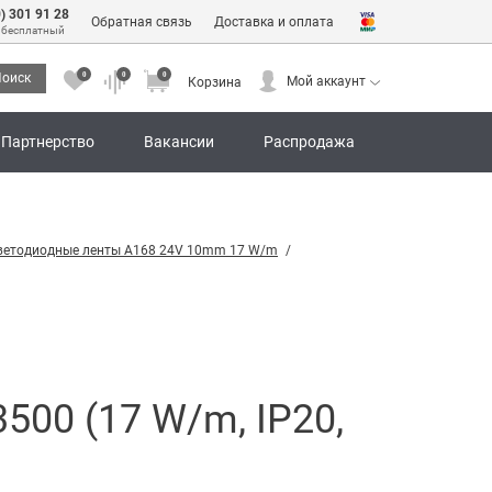
0) 301 91 28
Обратная связь
Доставка и оплата
 бесплатный
0
0
0
оиск
Мой аккаунт
Корзина
0
0
0
Мой аккаунт
Корзина
Партнерство
Вакансии
Распродажа
ветодиодные ленты A168 24V 10mm 17 W/m
00 (17 W/m, IP20,