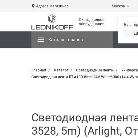
Адреса магазинов
Москва
Светодиодное
оборудование
Ваш го
Д
Каталог товаров
Магази
Главная
Каталог
Светодиодные ленты
Универса
Светодиодная лента RT-A180-8mm 24V White6000 (14.4 W/m, I
Светодиодная лента
3528, 5m) (Arlight, 