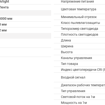
Arlight
Напряжение питания
Лента
Цветовая температура
Минимальный отрезок
5000 мм
Класс пылевлагозащиты
8 мм
Типоразмер светодиода
2 мм
Плотность светодиодов
Длина
Ширина
Высота
Каналы управления
Тип товара
Индекс цветопередачи CRI (
Входной сигнал
Диапазон рабочих температ
Тип управления
Световой поток на 1м
Мощность на 1м