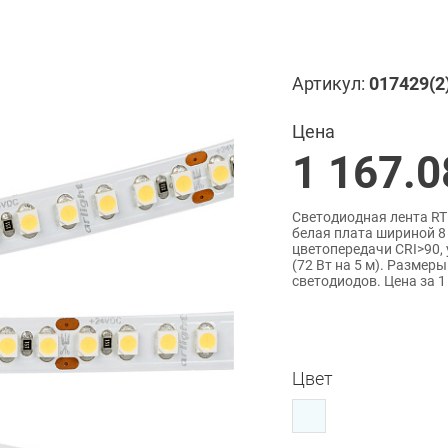
Артикул:
017429(2
Цена
1 167.0
Светодиодная лента RT
белая плата шириной 8
цветопередачи CRI>90, 
(72 Вт на 5 м). Размеры
светодиодов. Цена за 1
Цвет