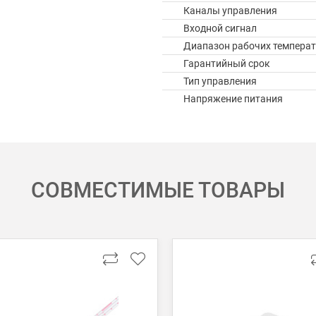
Каналы управления
Входной сигнал
Диапазон рабочих температ
Гарантийный срок
Тип управления
Напряжение питания
СОВМЕСТИМЫЕ ТОВАРЫ
 картой Visa, Mastercard, МИР.
 получении банковской картой или наличными.
ько для Москвы, Московской области и Санкт-Петербурга.