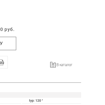
0
руб.
:
НУ
В каталог
typ: 120 °