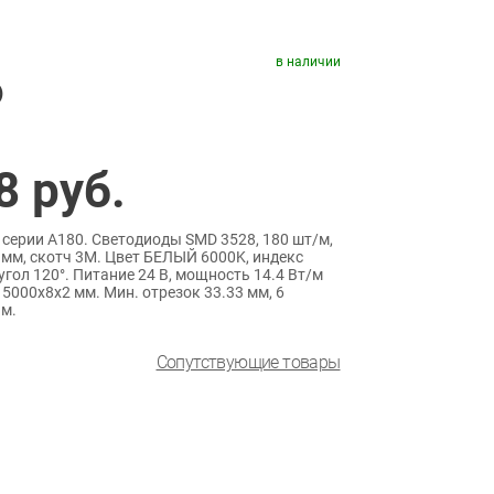
в наличии
)
8
руб.
 серии A180. Светодиоды SMD 3528, 180 шт/м,
 мм, скотч 3M. Цвет БЕЛЫЙ 6000K, индекс
угол 120°. Питание 24 В, мощность 14.4 Вт/м
 5000x8x2 мм. Мин. отрезок 33.33 мм, 6
 м.
Сопутствующие товары