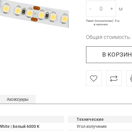
-
+
м
Пакет (полиэтилен) : 5 м
в наличии
Общая стоимость
В КОРЗИ
Аксессуары
Технические
White | Белый 6000 K
Угол излучения