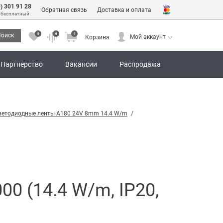
0) 301 91 28
Обратная связь
Доставка и оплата
 бесплатный
0
0
0
оиск
Мой аккаунт
Корзина
0
0
0
Мой аккаунт
Корзина
Партнерство
Вакансии
Распродажа
ветодиодные ленты A180 24V 8mm 14.4 W/m
0 (14.4 W/m, IP20,