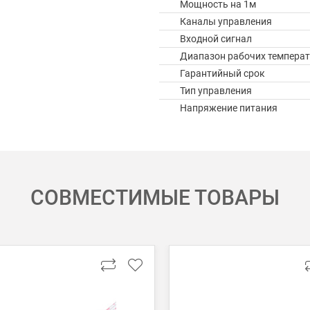
Мощность на 1м
Каналы управления
Входной сигнал
Диапазон рабочих температ
Гарантийный срок
Тип управления
Напряжение питания
СОВМЕСТИМЫЕ ТОВАРЫ
 картой Visa, Mastercard, МИР.
 получении банковской картой или наличными.
ько для Москвы, Московской области и Санкт-Петербурга.