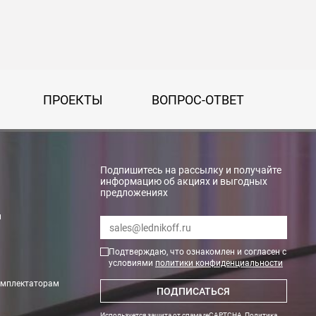
ПРОЕКТЫ
ВОПРОС-ОТВЕТ
Подпишитесь на рассылку и получайте
информацию об акциях и выгодных
предложениях
rry»
и
Подтверждаю, что ознакомлен и согласен с
условиями
политики конфиденциальности
омплектаторам
ПОДПИСАТЬСЯ
Используется защита от спама reCAPTCHA,
Политика