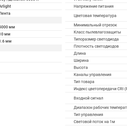
Arlight
Напряжение питания
Лента
Цветовая температура
Минимальный отрезок
5000 мм
Класс пылевлагозащиты
10 мм
Типоразмер светодиода
1.6 мм
Плотность светодиодов
Длина
Ширина
Высота
Каналы управления
Тип товара
Индекс цветопередачи CRI (
Входной сигнал
Диапазон рабочих температ
Тип управления
Световой поток на 1м