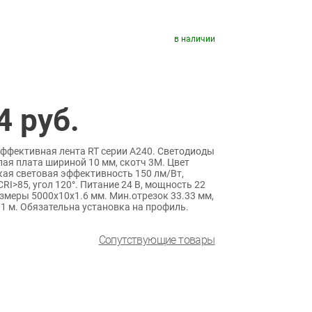
в наличии
4
руб.
ффективная лента RT серии A240. Светодиоды
лая плата шириной 10 мм, скотч 3M. Цвет
ая световая эффективность 150 лм/Вт,
RI>85, угол 120°. Питание 24 В, мощность 22
Размеры 5000x10x1.6 мм. Мин.отрезок 33.33 мм,
 1 м. Обязательна установка на профиль.
Сопутствующие товары