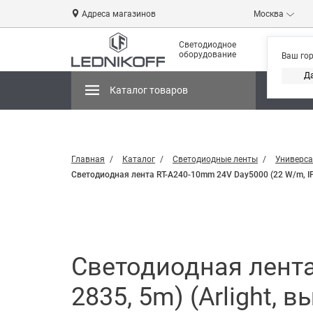
Адреса магазинов
Москва
Светодиодное
оборудование
Ваш го
Д
Каталог товаров
Магази
Главная
Каталог
Светодиодные ленты
Универса
Светодиодная лента RT-A240-10mm 24V Day5000 (22 W/m, IP2
Светодиодная лента
2835, 5m) (Arlight, 