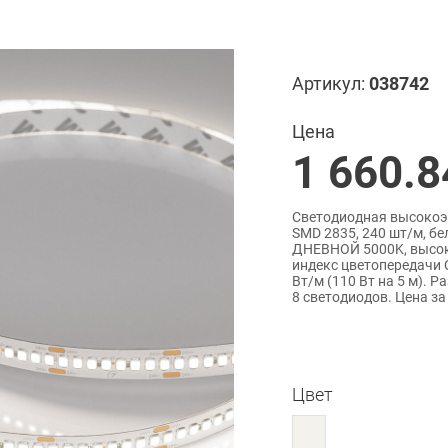
Артикул:
038742
Цена
1 660.8
Светодиодная высокоэ
SMD 2835, 240 шт/м, бе
ДНЕВНОЙ 5000K, высок
индекс цветопередачи C
Вт/м (110 Вт на 5 м). 
8 светодиодов. Цена за
Цвет