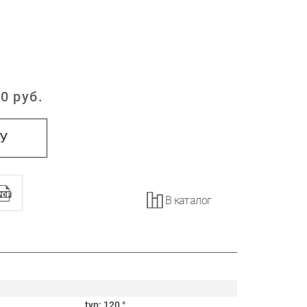
0
руб.
:
НУ
В каталог
typ: 120 °