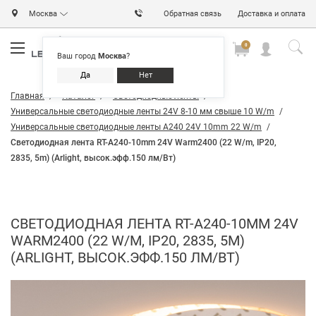
Москва
Обратная связь
Доставка и оплата
0
0
0
Ваш город
Москва
?
Да
Нет
Главная
Каталог
Светодиодные ленты
Универсальные светодиодные ленты 24V 8-10 мм свыше 10 W/m
Универсальные светодиодные ленты A240 24V 10mm 22 W/m
Светодиодная лента RT-A240-10mm 24V Warm2400 (22 W/m, IP20,
2835, 5m) (Arlight, высок.эфф.150 лм/Вт)
СВЕТОДИОДНАЯ ЛЕНТА RT-A240-10MM 24V
WARM2400 (22 W/M, IP20, 2835, 5M)
(ARLIGHT, ВЫСОК.ЭФФ.150 ЛМ/ВТ)