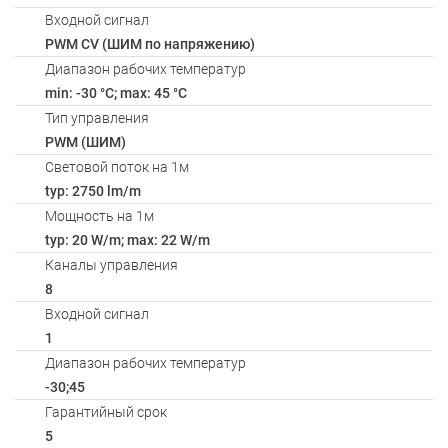
Входной сигнал
PWM СV (ШИМ по напряжению)
Диапазон рабочих температур
min: -30 °C; max: 45 °C
Тип управления
PWM (ШИМ)
Световой поток на 1м
typ: 2750 lm/m
Мощность на 1м
typ: 20 W/m; max: 22 W/m
Каналы управления
8
Входной сигнал
1
Диапазон рабочих температур
-30;45
Гарантийный срок
5