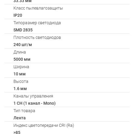
33.33 мм
Класс пылевлагозащиты
IP20
Типоразмер светодиода
SMD 2835
Плотность светодиодов
240 шт/м
Длина
5000 мм
Ширина
10 мм
Высота
1.6 мм
Каналы управления
1 CH (1 канал - Mono)
Тип товара
Лента
Индекс цветопередачи CRI (Ra)
>85