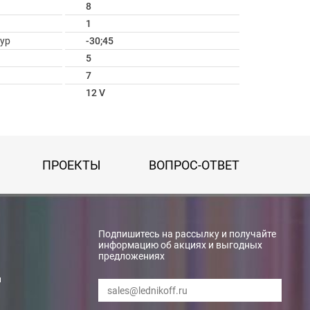
8
1
ур
-30;45
5
7
12 V
ПРОЕКТЫ
ВОПРОС-ОТВЕТ
Подпишитесь на рассылку и получайте
информацию об акциях и выгодных
предложениях
и