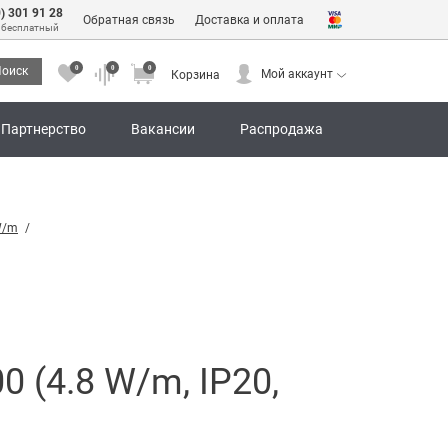
0) 301 91 28
Обратная связь
Доставка и оплата
 бесплатный
0
0
0
оиск
Мой аккаунт
Корзина
0
0
0
Мой аккаунт
Корзина
Партнерство
Вакансии
Распродажа
W/m
 (4.8 W/m, IP20,