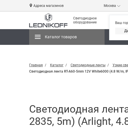
Адреса магазинов
Москва
Светодиодное
оборудование
Ваш го
Д
Каталог товаров
Магази
Главная
Каталог
Светодиодные ленты
Узкие св
Светодиодная лента RT-A60-5mm 12V White6000 (4.8 W/m, IP20,
Светодиодная лента 
2835, 5m) (Arlight, 4.