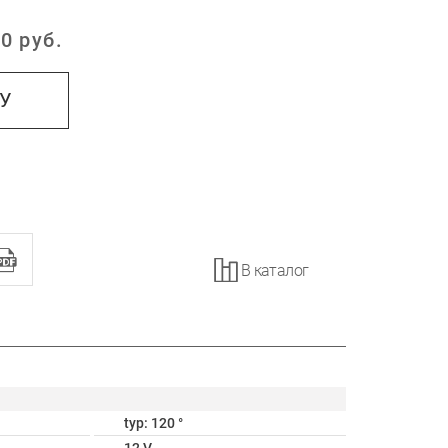
0
руб.
:
НУ
В каталог
typ: 120 °