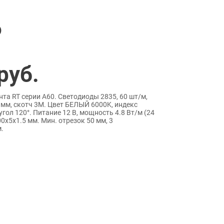
)
руб.
та RT серии A60. Светодиоды 2835, 60 шт/м,
 мм, скотч 3M. Цвет БЕЛЫЙ 6000K, индекс
угол 120°. Питание 12 В, мощность 4.8 Вт/м (24
00х5х1.5 мм. Мин. отрезок 50 мм, 3
.