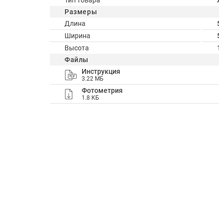
Тип товара
Размеры
Длина
Ширина
Высота
Файлы
Инструкция
3.22 МБ
Фотометрия
1.8 КБ