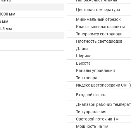
Лента
Напряжение питания
Цветовая температура
5000 мм
Минимальный отрезок
5 мм
Класс пылевлагозащиты
1.5 мм
Типоразмер светодиода
Плотность светодиодов
Длина
Ширина
Высота
Каналы управления
Тип товара
Индекс цветопередачи CRI (
Входной сигнал
Диапазон рабочих температ
Тип управления
Световой поток на 1м
Мощность на 1м