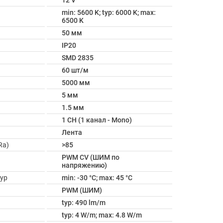
12 V
min: 5600 K; typ: 6000 K; max:
6500 K
50 мм
IP20
SMD 2835
60 шт/м
5000 мм
5 мм
1.5 мм
1 CH (1 канал - Mono)
Лента
Ra)
>85
PWM СV (ШИМ по
напряжению)
ур
min: -30 °C; max: 45 °C
PWM (ШИМ)
typ: 490 lm/m
typ: 4 W/m; max: 4.8 W/m