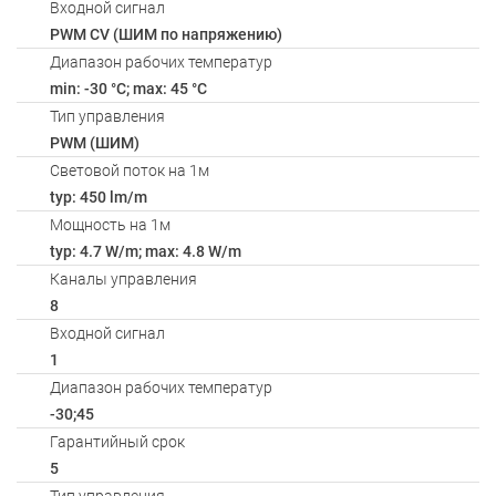
Входной сигнал
PWM СV (ШИМ по напряжению)
Диапазон рабочих температур
min: -30 °C; max: 45 °C
Тип управления
PWM (ШИМ)
Световой поток на 1м
typ: 450 lm/m
Мощность на 1м
typ: 4.7 W/m; max: 4.8 W/m
Каналы управления
8
Входной сигнал
1
Диапазон рабочих температур
-30;45
Гарантийный срок
5