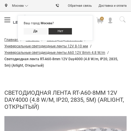
Москва
Обратная связь
Доставка и оплата
0
0
0
Ваш город
Москва
?
Да
Нет
Главная
Каталог
Светодиодные ленты
Универсальные светодиодные ленты 12V 8-10 мм
Универсальные светодиодные ленты A60 12V 8mm 4.8 W/m
Светодиодная лента RT-A60-8mm 12V Day4000 (4.8 W/m, IP20, 2835,
5m) (Arlight, Открытый)
СВЕТОДИОДНАЯ ЛЕНТА RT-A60-8MM 12V
DAY4000 (4.8 W/M, IP20, 2835, 5M) (ARLIGHT,
ОТКРЫТЫЙ)