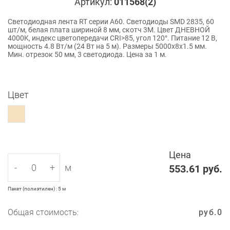
Артикул:
011568(2)
Светодиодная лента RT серии A60. Светодиоды SMD 2835, 60
шт/м, белая плата шириной 8 мм, скотч 3M. Цвет ДНЕВНОЙ
4000K, индекс цветопередачи CRI>85, угол 120°. Питание 12 В,
мощность 4.8 Вт/м (24 Вт на 5 м). Размеры 5000x8x1.5 мм.
Мин. отрезок 50 мм, 3 светодиода. Цена за 1 м.
Цвет
Цена
-
+
м
553.61
руб.
Пакет (полиэтилен) : 5 м
Общая стоимость:
руб.
0