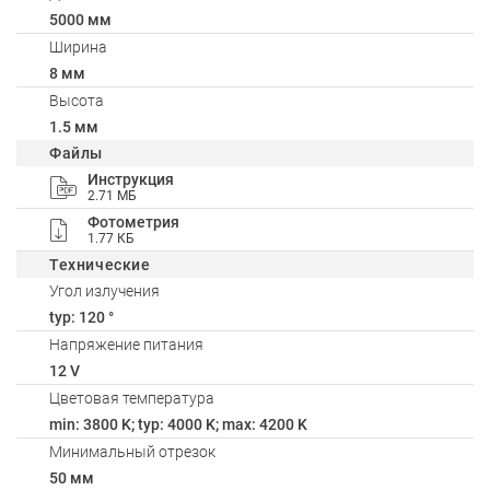
5000 мм
Ширина
8 мм
Высота
1.5 мм
Файлы
Инструкция
2.71 МБ
Фотометрия
1.77 КБ
Технические
Угол излучения
typ: 120 °
Напряжение питания
12 V
Цветовая температура
min: 3800 K; typ: 4000 K; max: 4200 K
Минимальный отрезок
50 мм