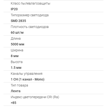
Класс пылевлагозащиты
IP20
Типоразмер светодиода
SMD 2835
Плотность светодиодов
60 шт/м
Длина
5000 мм
Ширина
8 мм
Высота
1.5 мм
Каналы управления
1 CH (1 канал - Mono)
Тип товара
Лента
Индекс цветопередачи CRI (Ra)
>85