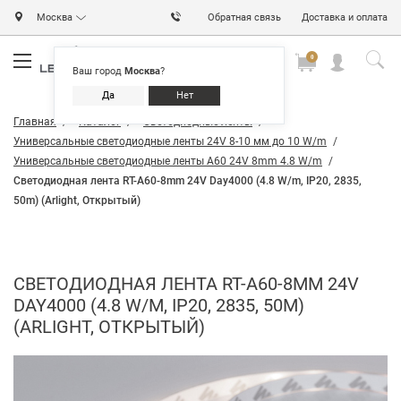
Москва
Обратная связь
Доставка и оплата
0
0
0
Ваш город
Москва
?
Да
Нет
Главная
Каталог
Светодиодные ленты
Универсальные светодиодные ленты 24V 8-10 мм до 10 W/m
Универсальные светодиодные ленты A60 24V 8mm 4.8 W/m
Светодиодная лента RT-A60-8mm 24V Day4000 (4.8 W/m, IP20, 2835,
50m) (Arlight, Открытый)
СВЕТОДИОДНАЯ ЛЕНТА RT-A60-8MM 24V
DAY4000 (4.8 W/M, IP20, 2835, 50M)
(ARLIGHT, ОТКРЫТЫЙ)