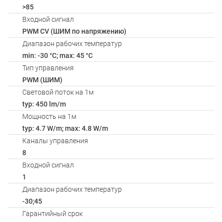
>85
Входной сигнал
PWM СV (ШИМ по напряжению)
Диапазон рабочих температур
min: -30 °C; max: 45 °C
Тип управления
PWM (ШИМ)
Световой поток на 1м
typ: 450 lm/m
Мощность на 1м
typ: 4.7 W/m; max: 4.8 W/m
Каналы управления
8
Входной сигнал
1
Диапазон рабочих температур
-30;45
Гарантийный срок