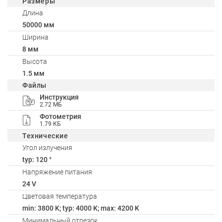
Размеры
Длина
50000 мм
Ширина
8 мм
Высота
1.5 мм
Файлы
Инструкция
2.72 МБ
Фотометрия
1.79 КБ
Технические
Угол излучения
typ: 120 °
Напряжение питания
24 V
Цветовая температура
min: 3800 K; typ: 4000 K; max: 4200 K
Минимальный отрезок