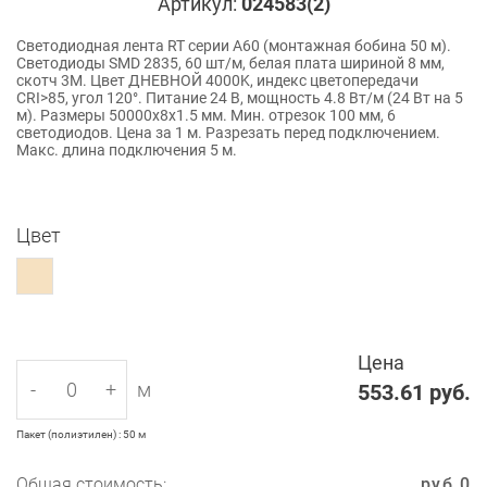
Артикул:
024583(2)
Светодиодная лента RT серии A60 (монтажная бобина 50 м).
Светодиоды SMD 2835, 60 шт/м, белая плата шириной 8 мм,
скотч 3M. Цвет ДНЕВНОЙ 4000K, индекс цветопередачи
CRI>85, угол 120°. Питание 24 В, мощность 4.8 Вт/м (24 Вт на 5
м). Размеры 50000x8x1.5 мм. Мин. отрезок 100 мм, 6
светодиодов. Цена за 1 м. Разрезать перед подключением.
Макс. длина подключения 5 м.
Цвет
Цена
-
+
м
553.61
руб.
Пакет (полиэтилен) : 50 м
Общая стоимость:
руб.
0