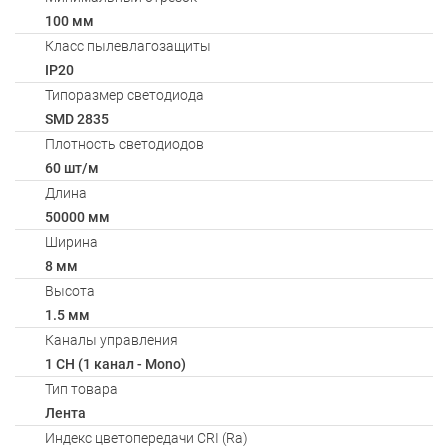
100 мм
Класс пылевлагозащиты
IP20
Типоразмер светодиода
SMD 2835
Плотность светодиодов
60 шт/м
Длина
50000 мм
Ширина
8 мм
Высота
1.5 мм
Каналы управления
1 CH (1 канал - Mono)
Тип товара
Лента
Индекс цветопередачи CRI (Ra)