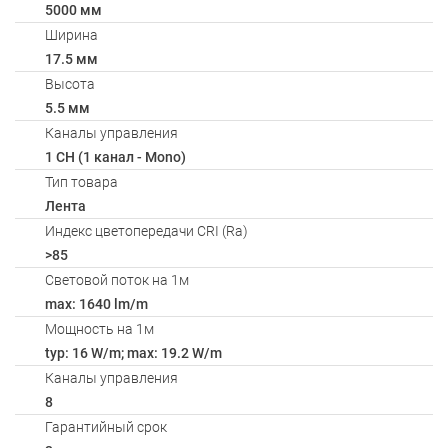
5000 мм
Ширина
17.5 мм
Высота
5.5 мм
Каналы управления
1 CH (1 канал - Mono)
Тип товара
Лента
Индекс цветопередачи CRI (Ra)
>85
Световой поток на 1м
max: 1640 lm/m
Мощность на 1м
typ: 16 W/m; max: 19.2 W/m
Каналы управления
8
Гарантийный срок