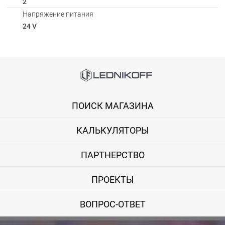
2
Напряжение питания
24 V
Способы оплаты
Онлайн оплата банковской картой
ПОИСК МАГАЗИНА
Вы можете оплатить покупку на сайте банковской картой Visa,
КАЛЬКУЛЯТОРЫ
Оплата при получении
Вы можете оплатить заказ непосредственно при получении б
ПАРТНЕРСТВО
ВНИМАНИЕ! Оплата при получении возможна только для Моск
ПРОЕКТЫ
Безналичная оплата по счету
ВОПРОС-ОТВЕТ
Вы можете оплатить заказ по выставленному счету в любом 