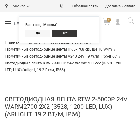
Москва
Обратная связь
Доставка и оплата
0
0
0
Ваш город
Москва
?
Да
Нет
Главная
Каталог
Светодиодные ленты
Герметичные светодиодные ленты IP65-IP68 свыше 10 W/m
Герметичные светодиодные ленты A240 24V 19 W/m IP65-IP67
Светодиодная лента RTW 2-5000P 24V Warm2700 2x2 (3528, 1200
LED, LUX) (Arlight, 19.2 Вт/м, IP66)
СВЕТОДИОДНАЯ ЛЕНТА RTW 2-5000P 24V
WARM2700 2X2 (3528, 1200 LED, LUX)
(ARLIGHT, 19.2 ВТ/М, IP66)