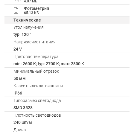
4.07 МБ
Фотометрия
65.13 КБ
Технические
Угол излучения
typ: 120 °
Напряжение питания
24 V
Цветовая температура
min: 2600 K; typ: 2700 K; max: 2800 K
Минимальный отрезок
50 мм
Класс пылевлагозащиты
IP66
Типоразмер светодиода
SMD 3528
Плотность светодиодов
240 шт/м
Длина