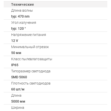
Технические
Длина волны
typ: 470 nm
Угол излучения
typ: 120 °
Напряжение питания
12 V
Минимальный отрезок
50 мм
Класс пылевлагозащиты
IP65
Типоразмер светодиода
SMD 5060
Плотность светодиодов
60 шт/м
Длина
5000 мм
Ширина