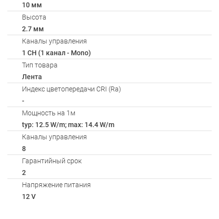
10 мм
Высота
2.7 мм
Каналы управления
1 CH (1 канал - Mono)
Тип товара
Лента
Индекс цветопередачи CRI (Ra)
-
Мощность на 1м
typ: 12.5 W/m; max: 14.4 W/m
Каналы управления
8
Гарантийный срок
2
Напряжение питания
12 V