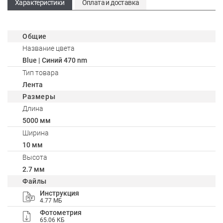
Характеристики
Оплата и доставка
Общие
Название цвета
Blue | Синий 470 nm
Тип товара
Лента
Размеры
Длина
5000 мм
Ширина
10 мм
Высота
2.7 мм
Файлы
Инструкция
4.77 МБ
Фотометрия
65.06 КБ