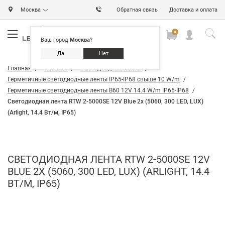
Москва
Обратная связь
Доставка и оплата
0
0
0
Ваш город
Москва
?
Да
Нет
Главная
Каталог
Светодиодные ленты
Герметичные светодиодные ленты IP65-IP68 свыше 10 W/m
Герметичные светодиодные ленты B60 12V 14.4 W/m IP65-IP68
Светодиодная лента RTW 2-5000SE 12V Blue 2x (5060, 300 LED, LUX)
(Arlight, 14.4 Вт/м, IP65)
СВЕТОДИОДНАЯ ЛЕНТА RTW 2-5000SE 12V
BLUE 2X (5060, 300 LED, LUX) (ARLIGHT, 14.4
ВТ/М, IP65)