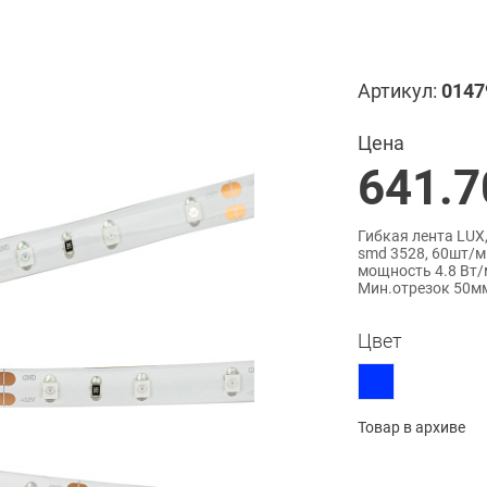
Артикул:
0147
Цена
641.7
Гибкая лента LUX,
smd 3528, 60шт/м
мощность 4.8 Вт/м
Мин.отрезок 50мм,
Цвет
Товар в архиве