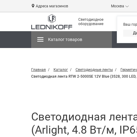
Адреса магазинов
Москва
Светодиодное
оборудование
Ваш го
Д
Каталог товаров
Магази
Главная
Каталог
Светодиодные ленты
Герметич
Светодиодная лента RTW 2-5000SE 12V Blue (3528, 300 LED, LU
Светодиодная лента 
(Arlight, 4.8 Вт/м, IP6