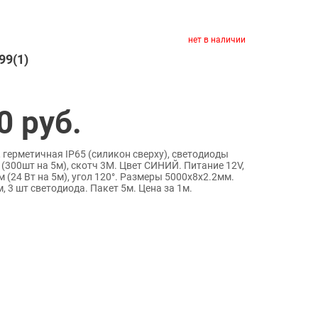
нет в наличии
99(1)
0
руб.
 герметичная IP65 (силикон сверху), светодиоды
 (300шт на 5м), скотч 3М. Цвет СИНИЙ. Питание 12V,
 (24 Вт на 5м), угол 120°. Размеры 5000х8x2.2мм.
 3 шт светодиода. Пакет 5м. Цена за 1м.