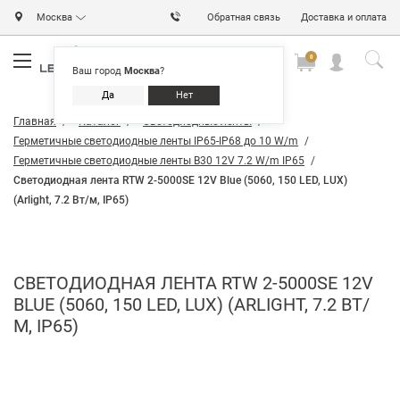
Москва
Обратная связь
Доставка и оплата
0
0
0
Ваш город
Москва
?
Да
Нет
Главная
Каталог
Светодиодные ленты
Герметичные светодиодные ленты IP65-IP68 до 10 W/m
Герметичные светодиодные ленты B30 12V 7.2 W/m IP65
Светодиодная лента RTW 2-5000SE 12V Blue (5060, 150 LED, LUX)
(Arlight, 7.2 Вт/м, IP65)
СВЕТОДИОДНАЯ ЛЕНТА RTW 2-5000SE 12V
BLUE (5060, 150 LED, LUX) (ARLIGHT, 7.2 ВТ/
М, IP65)