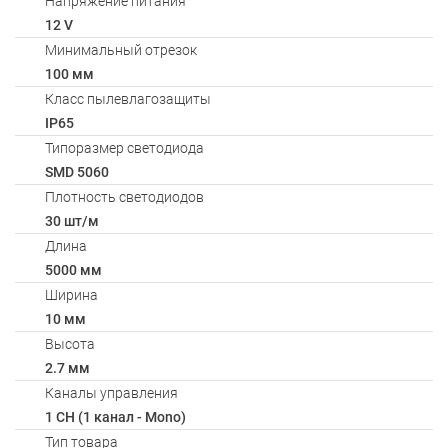
Напряжение питания
12 V
Минимальный отрезок
100 мм
Класс пылевлагозащиты
IP65
Типоразмер светодиода
SMD 5060
Плотность светодиодов
30 шт/м
Длина
5000 мм
Ширина
10 мм
Высота
2.7 мм
Каналы управления
1 CH (1 канал - Mono)
Тип товара