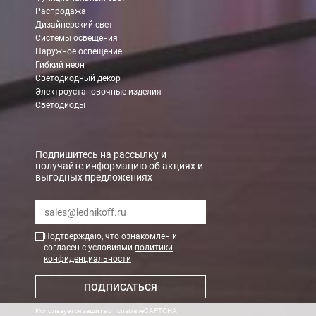
Распродажа
Дизайнерский свет
Системы освещения
Наружное освещение
Гибкий неон
Светодиодный декор
Электроустановочные изделия
Светодиоды
Подпишитесь на рассылку и
получайте информацию об акциях и
выгодных предложениях
Подтверждаю, что ознакомлен и
согласен с условиями
политики
конфиденциальности
ПОДПИСАТЬСЯ
Используется защита от спама reCAPTCHA,