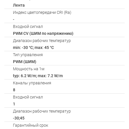
Лента
Индекс цветопередачи CRI (Ra)
-
Входной сигнал
PWM СV (ШИМ по напряжению)
Диапазон рабочих температур
min: -30 °C; max: 45 °C
Тип управления
PWM (ШИМ)
Мощность на 1м
typ: 6.2 W/m; max: 7.2 W/m
Каналы управления
8
Входной сигнал
1
Диапазон рабочих температур
-30;45
Гарантийный срок