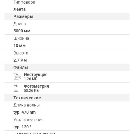
Тип товара
Лента
Размеры
Длина
5000 мм
Ширина
10 мм
Высота
2.7 мм
Файлы
Инструкция
1.26 МБ
Фотометрия
58.26 КБ
Технические
Длина волны
typ: 470 nm
Угол излучения
typ: 120 °