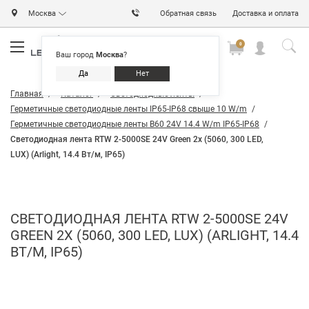
Москва
Обратная связь
Доставка и оплата
0
0
0
Ваш город
Москва
?
Да
Нет
Главная
Каталог
Светодиодные ленты
Герметичные светодиодные ленты IP65-IP68 свыше 10 W/m
Герметичные светодиодные ленты B60 24V 14.4 W/m IP65-IP68
Светодиодная лента RTW 2-5000SE 24V Green 2x (5060, 300 LED,
LUX) (Arlight, 14.4 Вт/м, IP65)
СВЕТОДИОДНАЯ ЛЕНТА RTW 2-5000SE 24V
GREEN 2X (5060, 300 LED, LUX) (ARLIGHT, 14.4
ВТ/М, IP65)