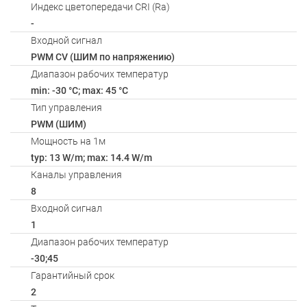
Индекс цветопередачи CRI (Ra)
-
Входной сигнал
PWM СV (ШИМ по напряжению)
Диапазон рабочих температур
min: -30 °C; max: 45 °C
Тип управления
PWM (ШИМ)
Мощность на 1м
typ: 13 W/m; max: 14.4 W/m
Каналы управления
8
Входной сигнал
1
Диапазон рабочих температур
-30;45
Гарантийный срок
2