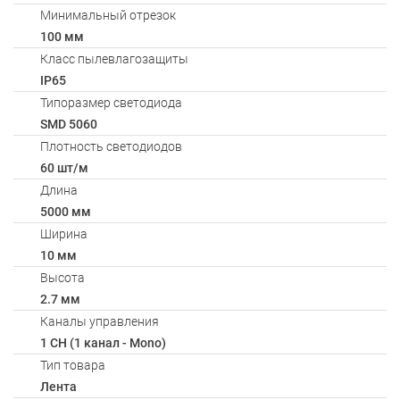
Минимальный отрезок
100 мм
Класс пылевлагозащиты
IP65
Типоразмер светодиода
SMD 5060
Плотность светодиодов
60 шт/м
Длина
5000 мм
Ширина
10 мм
Высота
2.7 мм
Каналы управления
1 CH (1 канал - Mono)
Тип товара
Лента