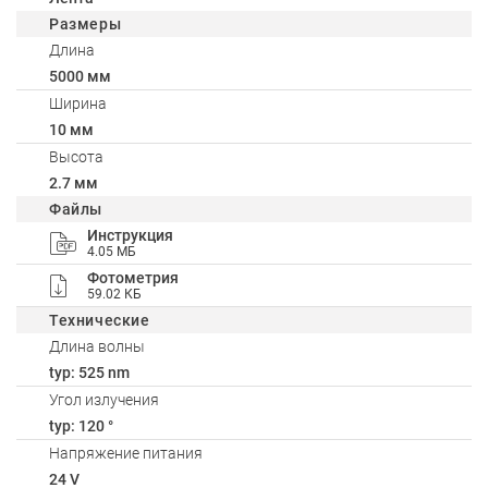
Размеры
Длина
5000 мм
Ширина
10 мм
Высота
2.7 мм
Файлы
Инструкция
4.05 МБ
Фотометрия
59.02 КБ
Технические
Длина волны
typ: 525 nm
Угол излучения
typ: 120 °
Напряжение питания
24 V