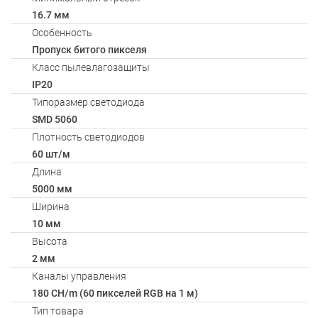
16.7 мм
Особенность
Пропуск битого пикселя
Класс пылевлагозащиты
IP20
Типоразмер светодиода
SMD 5060
Плотность светодиодов
60 шт/м
Длина
5000 мм
Ширина
10 мм
Высота
2 мм
Каналы управления
180 CH/m (60 пикселей RGB на 1 м)
Тип товара