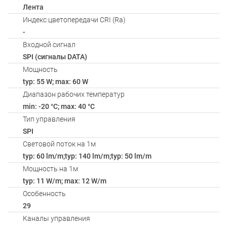
Лента
Индекс цветопередачи CRI (Ra)
-
Входной сигнал
SPI (сигналы DATA)
Мощность
typ: 55 W; max: 60 W
Диапазон рабочих температур
min: -20 °C; max: 40 °C
Тип управления
SPI
Световой поток на 1м
typ: 60 lm/m;typ: 140 lm/m;typ: 50 lm/m
Мощность на 1м
typ: 11 W/m; max: 12 W/m
Особенность
29
Каналы управления