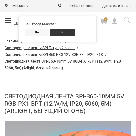
Москва
Обратная связь
Доставка и оплата
0
0
0
Ваш город
Москва
?
Да
Нет
Главная
Каталог
Светодиодные ленты
Светодиодные ленты SPI Бегущий огонь
Светодиодные ленты SPI B60 PX3 12V RGB BPT IP20-IP68
Светодиодная лента SPI-B60-10mm 5V RGB-PX1-BPT (12 W/m, IP20,
5060, 5m) (Arlight, бегущий огонь)
СВЕТОДИОДНАЯ ЛЕНТА SPI-B60-10MM 5V
RGB-PX1-BPT (12 W/M, IP20, 5060, 5M)
(ARLIGHT, БЕГУЩИЙ ОГОНЬ)