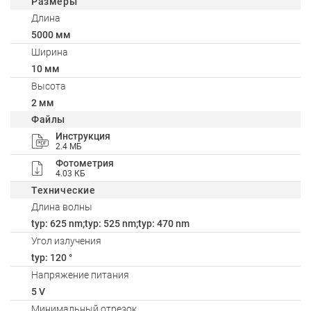
Размеры
Длина
5000 мм
Ширина
10 мм
Высота
2 мм
Файлы
Инструкция
2.4 МБ
Фотометрия
4.03 КБ
Технические
Длина волны
typ: 625 nm;typ: 525 nm;typ: 470 nm
Угол излучения
typ: 120 °
Напряжение питания
5 V
Минимальный отрезок