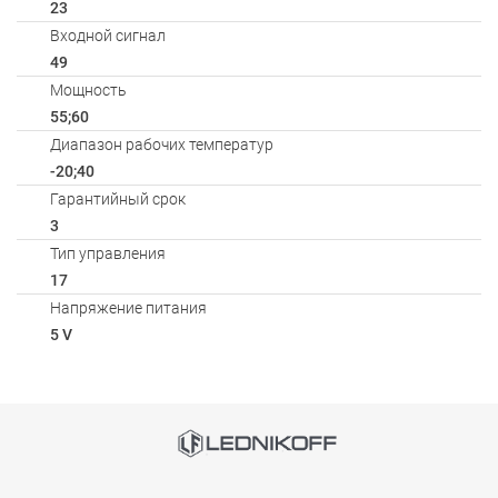
23
Входной сигнал
49
Мощность
55;60
Диапазон рабочих температур
-20;40
Гарантийный срок
3
Тип управления
17
Напряжение питания
5 V
Способы оплаты
Онлайн оплата банковской картой