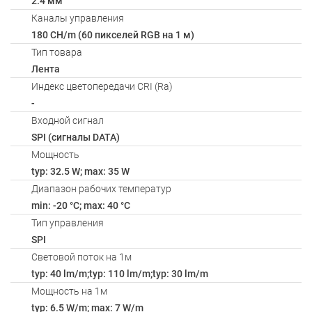
2.4 мм
Каналы управления
180 CH/m (60 пикселей RGB на 1 м)
Тип товара
Лента
Индекс цветопередачи CRI (Ra)
-
Входной сигнал
SPI (сигналы DATA)
Мощность
typ: 32.5 W; max: 35 W
Диапазон рабочих температур
min: -20 °C; max: 40 °C
Тип управления
SPI
Световой поток на 1м
typ: 40 lm/m;typ: 110 lm/m;typ: 30 lm/m
Мощность на 1м
typ: 6.5 W/m; max: 7 W/m