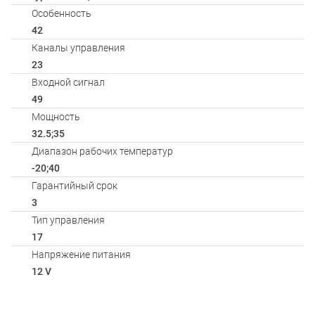
Особенность
42
Каналы управления
23
Входной сигнал
49
Мощность
32.5;35
Диапазон рабочих температур
-20;40
Гарантийный срок
3
Тип управления
17
Напряжение питания
12 V