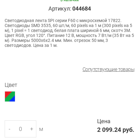
в наличии
Артикул:
044684
Светодиодная лента SPI серии F60 с микросхемой 17822.
Светодиоды SMD 3535, 60 шт/м, 60 pixels на 1 м (300 pixels на 5
м), 1 pixel = 1 светодиод, белая плата шириной 6 мм, скотч 3М.
Цвет RGB, угол 120°. Питание 12 В, мощность 7 Вт/м (35 Вт на 5
м). Размеры 5000x6x2.4 мм. Мин. отрезок 50 мм, 3
светодиодов. Цена за 1 м.
Сопутствующие товары
Цвет
Цена
-
+
м
2 099.24
руб.