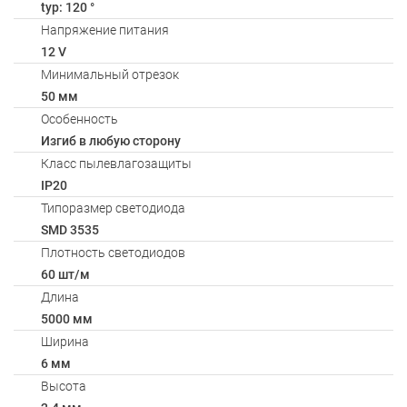
typ: 120 °
Напряжение питания
12 V
Минимальный отрезок
50 мм
Особенность
Изгиб в любую сторону
Класс пылевлагозащиты
IP20
Типоразмер светодиода
SMD 3535
Плотность светодиодов
60 шт/м
Длина
5000 мм
Ширина
6 мм
Высота