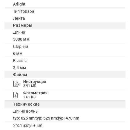
Arlight
Тип товара
Лента
Размеры
Длина
5000 мм
Ширина
6 мм
Высота
2.4 мм
Файлы
Инструкция
3.91 МБ
Фотометрия
1.61 КБ
Технические
Длина волны
typ: 625 nm;typ: 525 nm;typ: 470 nm
Угол излучения