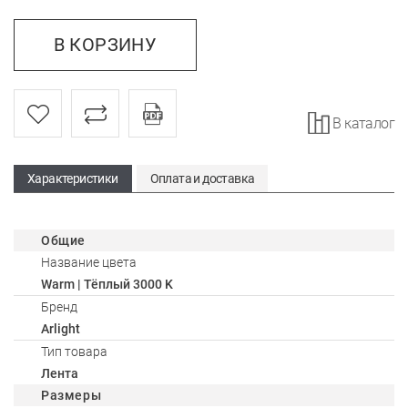
В КОРЗИНУ
В каталог
Характеристики
Оплата и доставка
Общие
Название цвета
Warm | Тёплый 3000 K
Бренд
Arlight
Тип товара
Лента
Размеры