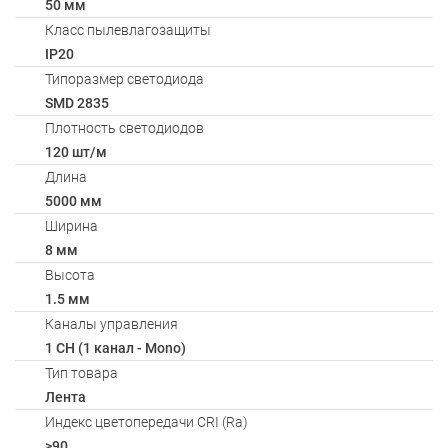
50 мм
Класс пылевлагозащиты
IP20
Типоразмер светодиода
SMD 2835
Плотность светодиодов
120 шт/м
Длина
5000 мм
Ширина
8 мм
Высота
1.5 мм
Каналы управления
1 CH (1 канал - Mono)
Тип товара
Лента
Индекс цветопередачи CRI (Ra)
>90