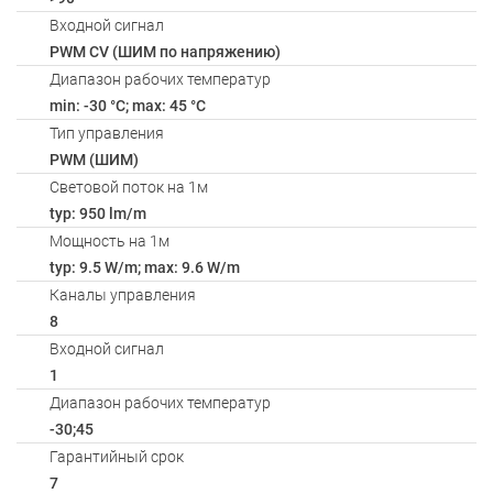
Входной сигнал
PWM СV (ШИМ по напряжению)
Диапазон рабочих температур
min: -30 °C; max: 45 °C
Тип управления
PWM (ШИМ)
Световой поток на 1м
typ: 950 lm/m
Мощность на 1м
typ: 9.5 W/m; max: 9.6 W/m
Каналы управления
8
Входной сигнал
1
Диапазон рабочих температур
-30;45
Гарантийный срок
7