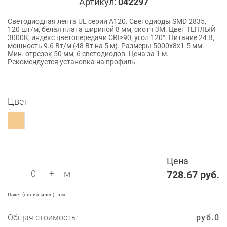
Артикул:
042297
Светодиодная лента UL серии A120. Светодиоды SMD 2835,
120 шт/м, белая плата шириной 8 мм, скотч 3M. Цвет ТЕПЛЫЙ
3000K, индекс цветопередачи CRI>90, угол 120°. Питание 24 В,
мощность 9.6 Вт/м (48 Вт на 5 м). Размеры 5000x8x1.5 мм.
Мин. отрезок 50 мм, 6 светодиодов. Цена за 1 м.
Рекомендуется установка на профиль.
Цвет
Цена
-
+
м
728.67
руб.
Пакет (полиэтилен) : 5 м
Общая стоимость:
руб.
0