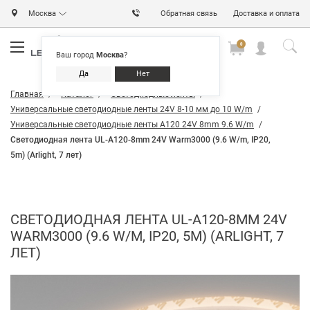
Москва
Обратная связь
Доставка и оплата
0
0
0
Ваш город
Москва
?
Да
Нет
Главная
Каталог
Светодиодные ленты
Универсальные светодиодные ленты 24V 8-10 мм до 10 W/m
Универсальные светодиодные ленты A120 24V 8mm 9.6 W/m
Светодиодная лента UL-A120-8mm 24V Warm3000 (9.6 W/m, IP20,
5m) (Arlight, 7 лет)
СВЕТОДИОДНАЯ ЛЕНТА UL-A120-8MM 24V
WARM3000 (9.6 W/M, IP20, 5M) (ARLIGHT, 7
ЛЕТ)