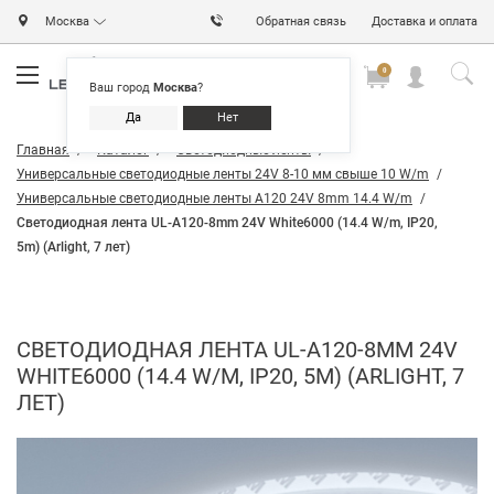
Москва
Обратная связь
Доставка и оплата
0
0
0
Ваш город
Москва
?
Да
Нет
Главная
Каталог
Светодиодные ленты
Универсальные светодиодные ленты 24V 8-10 мм свыше 10 W/m
Универсальные светодиодные ленты A120 24V 8mm 14.4 W/m
Светодиодная лента UL-A120-8mm 24V White6000 (14.4 W/m, IP20,
5m) (Arlight, 7 лет)
СВЕТОДИОДНАЯ ЛЕНТА UL-A120-8MM 24V
WHITE6000 (14.4 W/M, IP20, 5M) (ARLIGHT, 7
ЛЕТ)