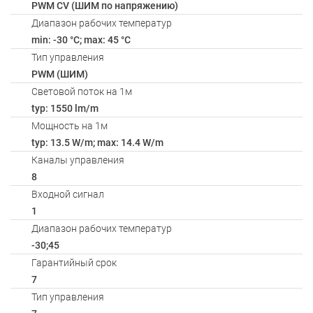
PWM СV (ШИМ по напряжению)
Диапазон рабочих температур
min: -30 °C; max: 45 °C
Тип управления
PWM (ШИМ)
Световой поток на 1м
typ: 1550 lm/m
Мощность на 1м
typ: 13.5 W/m; max: 14.4 W/m
Каналы управления
8
Входной сигнал
1
Диапазон рабочих температур
-30;45
Гарантийный срок
7
Тип управления