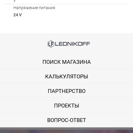
7
Напряжение питания
24 V
Способы оплаты
Онлайн оплата банковской картой
ПОИСК МАГАЗИНА
Вы можете оплатить покупку на сайте банковской картой Visa,
КАЛЬКУЛЯТОРЫ
Оплата при получении
Вы можете оплатить заказ непосредственно при получении б
ПАРТНЕРСТВО
ВНИМАНИЕ! Оплата при получении возможна только для Моск
ПРОЕКТЫ
Безналичная оплата по счету
ВОПРОС-ОТВЕТ
Вы можете оплатить заказ по выставленному счету в любом 
После получения оплаты счета с Вами свяжется менеджер для 