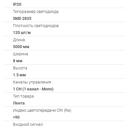
IP20
Типоразмер светодиода
SMD 2835
Плотность светодиодов
120 шт/м
Длина
5000 мм
Ширина
8 мм
Высота
1.5 мм
Каналы управления
1 CH (1 канал - Mono)
Тип товара
Лента
Индекс цветопередачи CRI (Ra)
>90
Входной сигнал