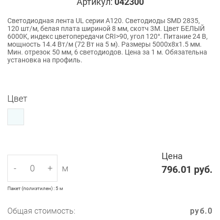
Артикул:
042300
Светодиодная лента UL серии A120. Светодиоды SMD 2835,
120 шт/м, белая плата шириной 8 мм, скотч 3M. Цвет БЕЛЫЙ
6000K, индекс цветопередачи CRI>90, угол 120°. Питание 24 В,
мощность 14.4 Вт/м (72 Вт на 5 м). Размеры 5000x8x1.5 мм.
Мин. отрезок 50 мм, 6 светодиодов. Цена за 1 м. Обязательна
установка на профиль.
Цвет
Цена
-
+
м
796.01
руб.
Пакет (полиэтилен) : 5 м
Общая стоимость:
руб.
0