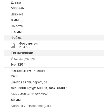
Длина
5000 мм
Ширина
8 мм
Высота
1.5 мм
Файлы
Фотометрия
2.34 КБ
Технические
Угол излучения
typ: 120 °
Напряжение питания
24 V
Цветовая температура
min: 5800 K; typ: 6000 K; max: 6500 K
Минимальный отрезок
50 мм
Класс пылевлагозащиты