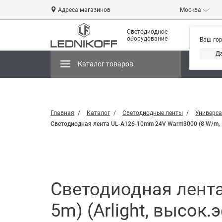
Адреса магазинов
Москва
Светодиодное
оборудование
Ваш го
Д
Каталог товаров
Магази
Главная
Каталог
Светодиодные ленты
Универса
Светодиодная лента UL-A126-10mm 24V Warm3000 (8 W/m, IP
Светодиодная лента
5m) (Arlight, высок.