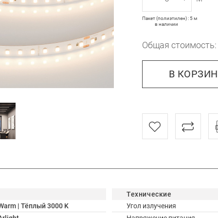
Пакет (полиэтилен) : 5 м
в наличии
Общая стоимость
В КОРЗИ
Технические
Warm | Тёплый 3000 K
Угол излучения