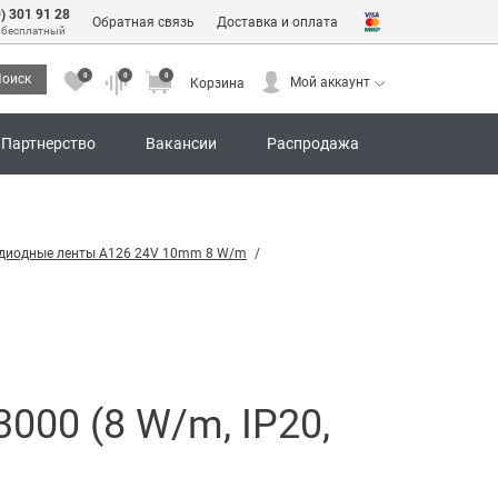
0) 301 91 28
Обратная связь
Доставка и оплата
 бесплатный
0
0
0
оиск
Мой аккаунт
Корзина
0
0
0
Мой аккаунт
Корзина
Партнерство
Вакансии
Распродажа
одиодные ленты A126 24V 10mm 8 W/m
00 (8 W/m, IP20,