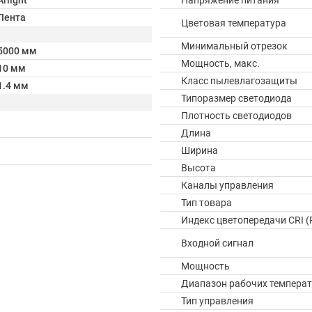
Arlight
Напряжение питания
Лента
Цветовая температура
Минимальный отрезок
5000 мм
Мощность, макс.
10 мм
Класс пылевлагозащиты
1.4 мм
Типоразмер светодиода
Плотность светодиодов
Длина
Ширина
Высота
Каналы управления
Тип товара
Индекс цветопередачи CRI (
Входной сигнал
Мощность
Диапазон рабочих температ
Тип управления