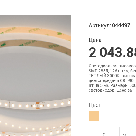
Артикул:
044497
Цена
2 043.8
Светодиодная высокоэ
SMD 2835, 126 шт/м, бе
ТЕПЛЫЙ 3000K, высокая
цветопередачи CRI>90, 
Вт на 5 м). Размеры 50
светодиодов. Цена за 1
Цвет
-
+
м