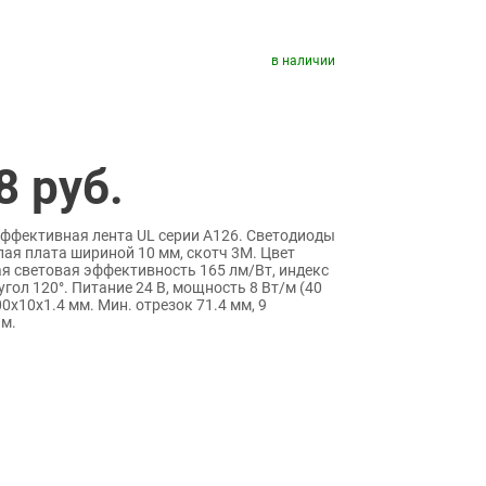
в наличии
8
руб.
ффективная лента UL серии A126. Светодиоды
лая плата шириной 10 мм, скотч 3M. Цвет
 световая эффективность 165 лм/Вт, индекс
угол 120°. Питание 24 В, мощность 8 Вт/м (40
00x10x1.4 мм. Мин. отрезок 71.4 мм, 9
 м.