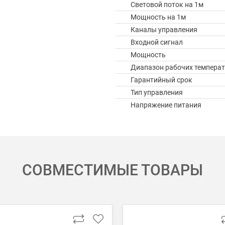
Световой поток на 1м
Мощность на 1м
Каналы управления
Входной сигнал
Мощность
Диапазон рабочих температ
Гарантийный срок
Тип управления
Напряжение питания
СОВМЕСТИМЫЕ ТОВАРЫ
 картой Visa, Mastercard, МИР.