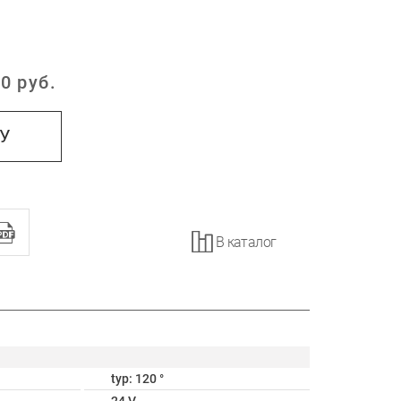
0
руб.
:
НУ
В каталог
typ: 120 °