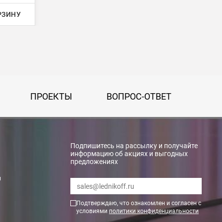
РЗИНУ
ПРОЕКТЫ
ВОПРОС-ОТВЕТ
Подпишитесь на рассылку и получайте
информацию об акциях и выгодных
предложениях
rry»
и
Подтверждаю, что ознакомлен и согласен с
условиями
политики конфиденциальности