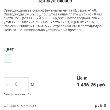
Артикул:
040009
Светодиодная высокоэффективная лента UL серии A160.
Светодиоды SMD 2835, 160 шт/м, белая плата шириной 8 мм,
скотч 3M. Цвет БЕЛЫЙ 6000K, индекс цветопередачи CRI>90,
угол 120°. Питание 24 В, мощность 12 Вт/м (60 Вт на 5 м).
Размеры 5000x8x1.5 мм. Мин. отрезок 50 мм, 8 светодиодов.
Цена за 1 м. Обязательна установка на профиль.
Цвет
Цена
-
+
м
1 496.25
руб.
Пакет (полиэтилен) : 5 м
Общая стоимость:
руб.
0