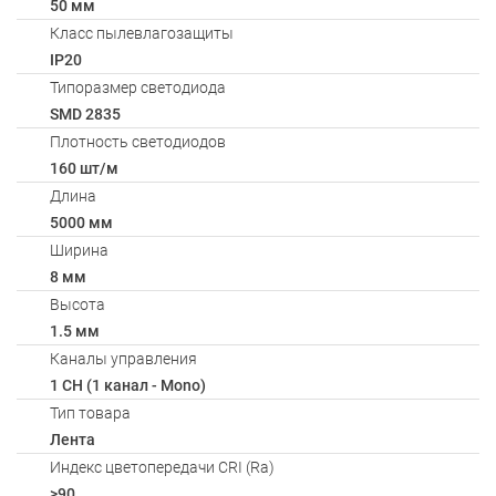
50 мм
Класс пылевлагозащиты
IP20
Типоразмер светодиода
SMD 2835
Плотность светодиодов
160 шт/м
Длина
5000 мм
Ширина
8 мм
Высота
1.5 мм
Каналы управления
1 CH (1 канал - Mono)
Тип товара
Лента
Индекс цветопередачи CRI (Ra)
>90