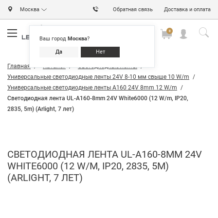
Москва
Обратная связь
Доставка и оплата
0
0
0
Ваш город
Москва
?
Да
Нет
Главная
Каталог
Светодиодные ленты
Универсальные светодиодные ленты 24V 8-10 мм свыше 10 W/m
Универсальные светодиодные ленты A160 24V 8mm 12 W/m
Светодиодная лента UL-A160-8mm 24V White6000 (12 W/m, IP20,
2835, 5m) (Arlight, 7 лет)
СВЕТОДИОДНАЯ ЛЕНТА UL-A160-8MM 24V
WHITE6000 (12 W/M, IP20, 2835, 5M)
(ARLIGHT, 7 ЛЕТ)