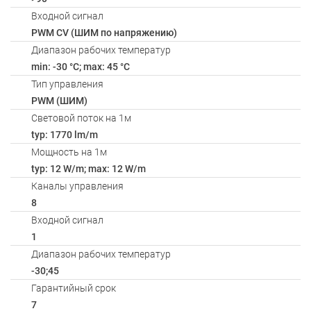
Входной сигнал
PWM СV (ШИМ по напряжению)
Диапазон рабочих температур
min: -30 °C; max: 45 °C
Тип управления
PWM (ШИМ)
Световой поток на 1м
typ: 1770 lm/m
Мощность на 1м
typ: 12 W/m; max: 12 W/m
Каналы управления
8
Входной сигнал
1
Диапазон рабочих температур
-30;45
Гарантийный срок
7