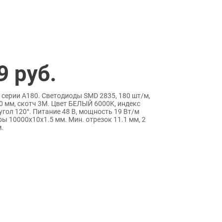
9
руб.
 серии A180. Светодиоды SMD 2835, 180 шт/м,
0 мм, скотч 3M. Цвет БЕЛЫЙ 6000K, индекс
угол 120°. Питание 48 В, мощность 19 Вт/м
еры 10000x10x1.5 мм. Мин. отрезок 11.1 мм, 2
.