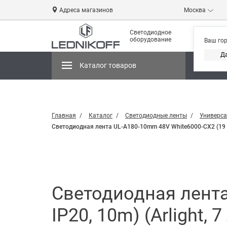
Адреса магазинов
Москва
Светодиодное
оборудование
Ваш го
Д
Каталог товаров
Магази
Главная
Каталог
Светодиодные ленты
Универса
Светодиодная лента UL-A180-10mm 48V White6000-CX2 (19 W/m
Светодиодная лента
IP20, 10m) (Arlight, 7