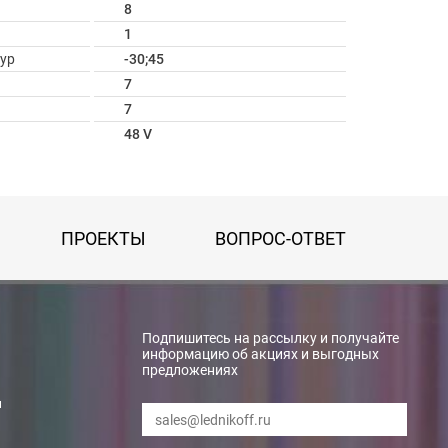
8
1
ур
-30;45
7
7
48 V
ПРОЕКТЫ
ВОПРОС-ОТВЕТ
Подпишитесь на рассылку и получайте
информацию об акциях и выгодных
предложениях
и