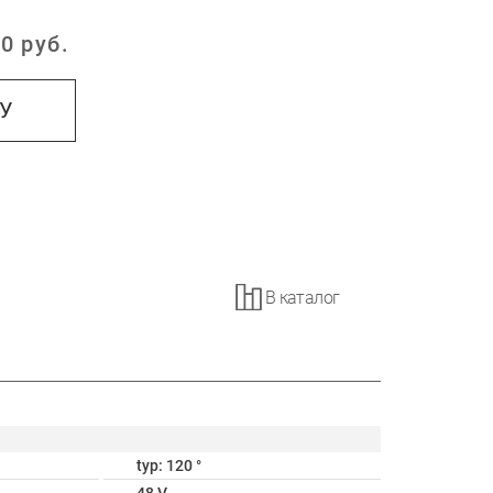
0
руб.
:
НУ
В каталог
typ: 120 °