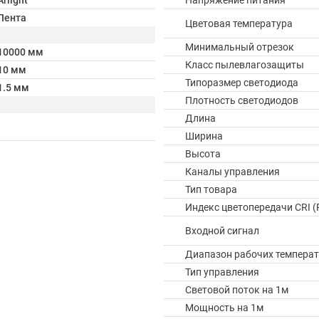
Arlight
Напряжение питания
Лента
Цветовая температура
Минимальный отрезок
10000 мм
Класс пылевлагозащиты
10 мм
Типоразмер светодиода
1.5 мм
Плотность светодиодов
Длина
Ширина
Высота
Каналы управления
Тип товара
Индекс цветопередачи CRI (
Входной сигнал
Диапазон рабочих температ
Тип управления
Световой поток на 1м
Мощность на 1м