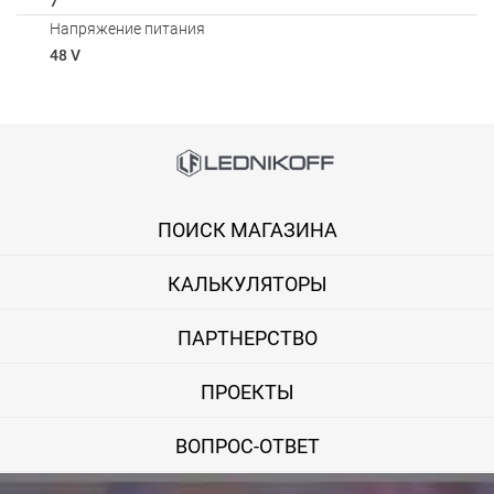
7
Напряжение питания
48 V
Способы оплаты
Онлайн оплата банковской картой
ПОИСК МАГАЗИНА
Вы можете оплатить покупку на сайте банковской картой Visa,
КАЛЬКУЛЯТОРЫ
Оплата при получении
Вы можете оплатить заказ непосредственно при получении б
ПАРТНЕРСТВО
ВНИМАНИЕ! Оплата при получении возможна только для Моск
ПРОЕКТЫ
Безналичная оплата по счету
ВОПРОС-ОТВЕТ
Вы можете оплатить заказ по выставленному счету в любом 
После получения оплаты счета с Вами свяжется менеджер для 