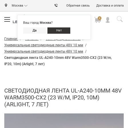
Москва
Обратная связь
Доставка и оплата
0
0
0
Ваш город
Москва
?
Да
Нет
Главная
Каталог
Светодиодные ленты
Универсальные светодиодные ленты 48V 10 мм
Универсальные светодиодные ленты 48V 10 мм
Светодиодная лента UL-A240-10mm 48V Warm3500-CX2 (23 W/m,
IP20, 10m) (Arlight, 7 лет)
СВЕТОДИОДНАЯ ЛЕНТА UL-A240-10MM 48V
WARM3500-CX2 (23 W/M, IP20, 10M)
(ARLIGHT, 7 ЛЕТ)