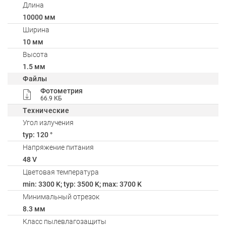
Длина
10000 мм
Ширина
10 мм
Высота
1.5 мм
Файлы
Фотометрия
66.9 КБ
Технические
Угол излучения
typ: 120 °
Напряжение питания
48 V
Цветовая температура
min: 3300 K; typ: 3500 K; max: 3700 K
Минимальный отрезок
8.3 мм
Класс пылевлагозащиты