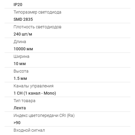
IP20
Типоразмер светодиода
SMD 2835
Плотность светодиодов
240 шт/м
Длина
10000 мм
Ширина
10 мм
Высота
1.5 мм
Каналы управления
1 CH (1 канал - Mono)
Тип товара
Лента
Индекс цветопередачи CRI (Ra)
>90
Входной сигнал