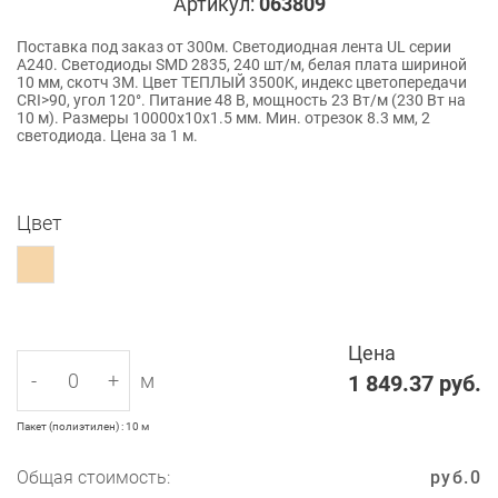
Артикул:
063809
Поставка под заказ от 300м. Светодиодная лента UL серии
A240. Светодиоды SMD 2835, 240 шт/м, белая плата шириной
10 мм, скотч 3M. Цвет ТЕПЛЫЙ 3500K, индекс цветопередачи
CRI>90, угол 120°. Питание 48 В, мощность 23 Вт/м (230 Вт на
10 м). Размеры 10000x10x1.5 мм. Мин. отрезок 8.3 мм, 2
светодиода. Цена за 1 м.
Цвет
Цена
-
+
м
1 849.37
руб.
Пакет (полиэтилен) : 10 м
Общая стоимость:
руб.
0