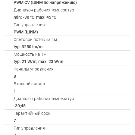
PWM СV (ШИМ по напряжению)
Диапазон рабочих температур
min: -30 °C; max: 45 °C
Тип управления
PWM (ШИМ)
Световой поток на 1м
typ: 3250 lm/m
Мощность на 1м
typ: 21 W/m; max: 23 W/m
Каналы управления
8
Входной сигнал
1
Диапазон рабочих температур
-30;45
Гарантийный срок
7
Тип управления