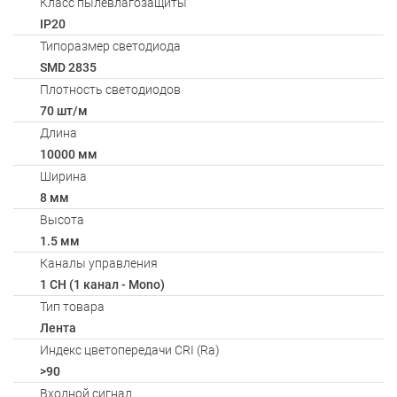
Класс пылевлагозащиты
IP20
Типоразмер светодиода
SMD 2835
Плотность светодиодов
70 шт/м
Длина
10000 мм
Ширина
8 мм
Высота
1.5 мм
Каналы управления
1 CH (1 канал - Mono)
Тип товара
Лента
Индекс цветопередачи CRI (Ra)
>90
Входной сигнал