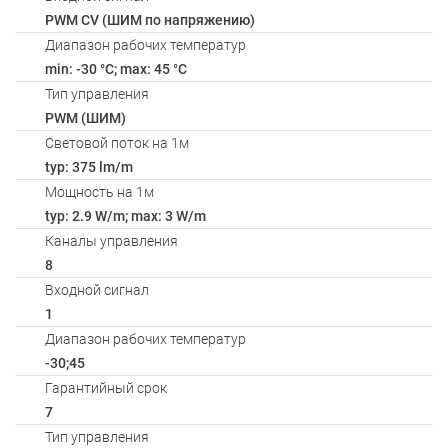
PWM СV (ШИМ по напряжению)
Диапазон рабочих температур
min: -30 °C; max: 45 °C
Тип управления
PWM (ШИМ)
Световой поток на 1м
typ: 375 lm/m
Мощность на 1м
typ: 2.9 W/m; max: 3 W/m
Каналы управления
8
Входной сигнал
1
Диапазон рабочих температур
-30;45
Гарантийный срок
7
Тип управления