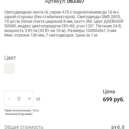
Артикул:
063307
Светодиодная лента UL серии A70 с подключением до 10 м с
одной стороны (без стабилизаторов). Светодиоды SMD 2835,
70 шт/м, белая плата шириной 8 мм, скотч 3M. Цвет ДНЕВНОЙ
5000K, индекс цветопередачи CRI>90, угол 120°. Питание 24 В,
мощность 3 Вт/м (30 Вт на 10 м). Размеры 10000x8x1.5 мм.
Мин. отрезок 100 мм, 7 светодиодов. Цена за 1 м.
Цвет
Цена
-
+
м
699
руб.
Пакет (полиэтилен) : 10 м
Новинка (под заказ)
Общая стоимость:
руб.
0