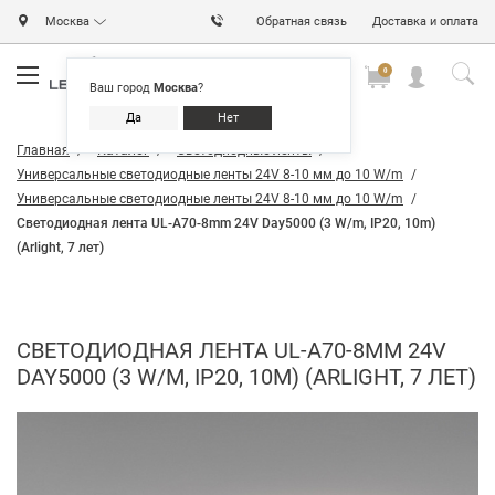
Москва
Обратная связь
Доставка и оплата
0
0
0
Ваш город
Москва
?
Да
Нет
Главная
Каталог
Светодиодные ленты
Универсальные светодиодные ленты 24V 8-10 мм до 10 W/m
Универсальные светодиодные ленты 24V 8-10 мм до 10 W/m
Светодиодная лента UL-A70-8mm 24V Day5000 (3 W/m, IP20, 10m)
(Arlight, 7 лет)
СВЕТОДИОДНАЯ ЛЕНТА UL-A70-8MM 24V
DAY5000 (3 W/M, IP20, 10M) (ARLIGHT, 7 ЛЕТ)