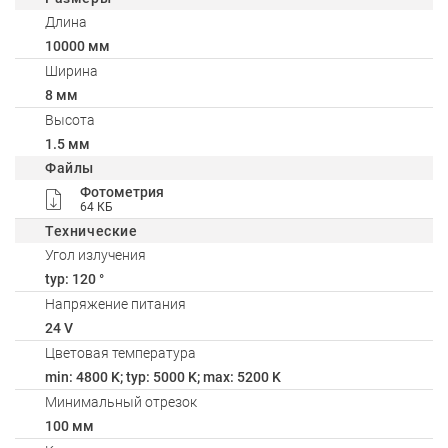
Длина
10000 мм
Ширина
8 мм
Высота
1.5 мм
Файлы
Фотометрия
64 КБ
Технические
Угол излучения
typ: 120 °
Напряжение питания
24 V
Цветовая температура
min: 4800 K; typ: 5000 K; max: 5200 K
Минимальный отрезок
100 мм