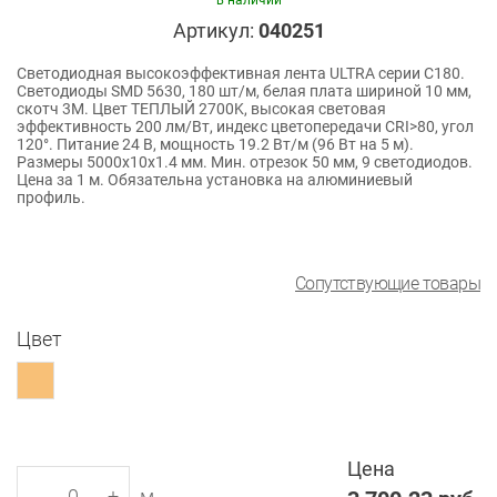
в наличии
Артикул:
040251
Светодиодная высокоэффективная лента ULTRA серии C180.
Светодиоды SMD 5630, 180 шт/м, белая плата шириной 10 мм,
скотч 3M. Цвет ТЕПЛЫЙ 2700K, высокая световая
эффективность 200 лм/Вт, индекс цветопередачи CRI>80, угол
120°. Питание 24 В, мощность 19.2 Вт/м (96 Вт на 5 м).
Размеры 5000x10x1.4 мм. Мин. отрезок 50 мм, 9 светодиодов.
Цена за 1 м. Обязательна установка на алюминиевый
профиль.
Сопутствующие товары
Цвет
Цена
-
+
м