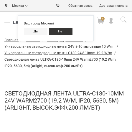
Москва
Обратная связь
Доставка и оплата
0
0
0
Ваш город
Москва
?
Да
Нет
Главная
Каталог
Светодиодные ленты
Универсальные светодиодные ленты 24V 8-10 мм свыше 10 W/m
Универсальные светодиодные ленты C180 24V 10mm 19.2 W/m
Светодиодная лента ULTRA-C180-10mm 24V Warm2700 (19.2 W/m,
IP20, 5630, 5m) (Arlight, высок.эфф.200 лм/Вт)
СВЕТОДИОДНАЯ ЛЕНТА ULTRA-C180-10MM
24V WARM2700 (19.2 W/M, IP20, 5630, 5M)
(ARLIGHT, ВЫСОК.ЭФФ.200 ЛМ/ВТ)