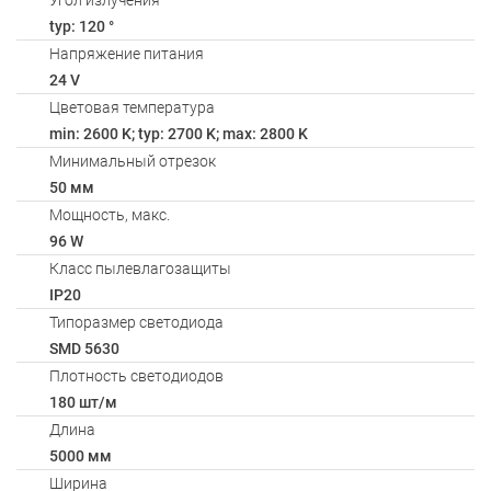
Угол излучения
typ: 120 °
Напряжение питания
24 V
Цветовая температура
min: 2600 K; typ: 2700 K; max: 2800 K
Минимальный отрезок
50 мм
Мощность, макс.
96 W
Класс пылевлагозащиты
IP20
Типоразмер светодиода
SMD 5630
Плотность светодиодов
180 шт/м
Длина
5000 мм
Ширина