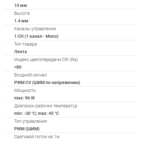
10 мм
Высота
1.4 мм
Каналы управления
1 CH (1 канал - Mono)
Тип товара
Лента
Индекс цветопередачи CRI (Ra)
>80
Входной сигнал
PWM СV (ШИМ по напряжению)
Мощность
max: 96 W
Диапазон рабочих температур
min: -30 °C; max: 45 °C
Тип управления
PWM (ШИМ)
Световой поток на 1м