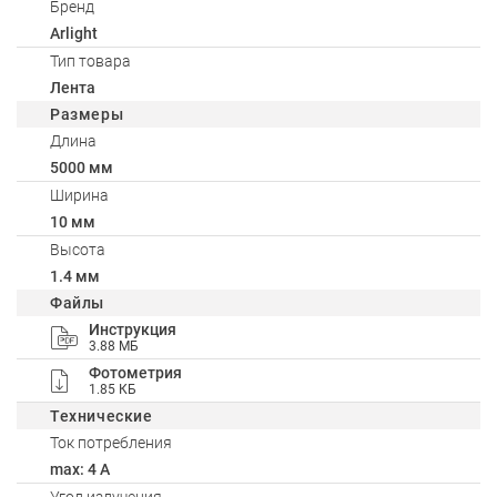
Бренд
Arlight
Тип товара
Лента
Размеры
Длина
5000 мм
Ширина
10 мм
Высота
1.4 мм
Файлы
Инструкция
3.88 МБ
Фотометрия
1.85 КБ
Технические
Ток потребления
max: 4 A