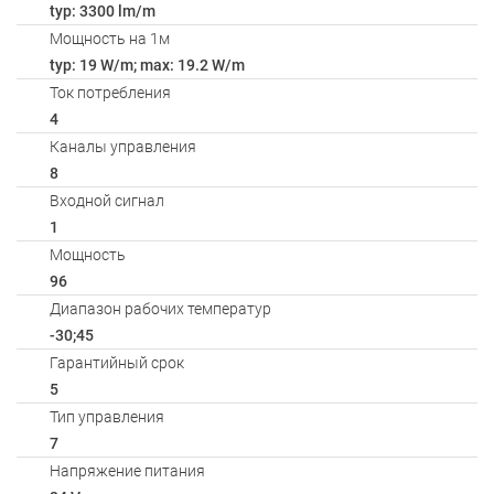
typ: 3300 lm/m
Мощность на 1м
typ: 19 W/m; max: 19.2 W/m
Ток потребления
4
Каналы управления
8
Входной сигнал
1
Мощность
96
Диапазон рабочих температур
-30;45
Гарантийный срок
5
Тип управления
7
Напряжение питания