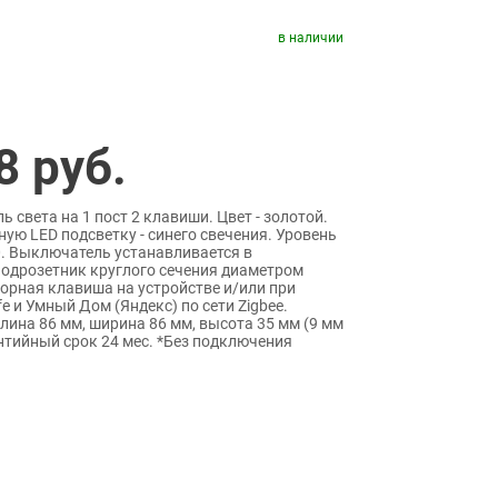
в наличии
8
руб.
света на 1 пост 2 клавиши. Цвет - золотой.
ую LED подсветку - синего свечения. Уровень
. Выключатель устанавливается в
одрозетник круглого сечения диаметром
сорная клавиша на устройстве и/или при
e и Умный Дом (Яндекс) по сети Zigbee.
лина 86 мм, ширина 86 мм, высота 35 мм (9 мм
нтийный срок 24 мес. *Без подключения