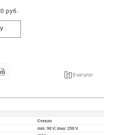
0
руб.
:
НУ
В каталог
Стекло
min: 90 V; max: 250 V