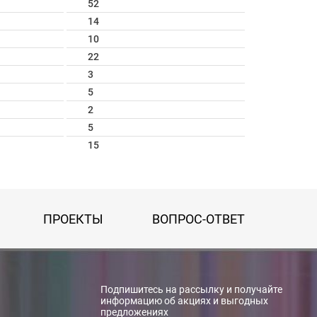
52
14
10
22
3
5
2
5
15
ПРОЕКТЫ
ВОПРОС-ОТВЕТ
Подпишитесь на рассылку и получайте
информацию об акциях и выгодных
предложениях