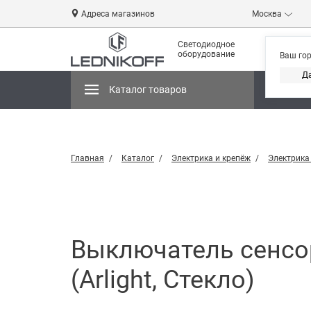
Адреса магазинов
Москва
Светодиодное
оборудование
Ваш го
Д
Каталог товаров
Магази
Главная
Каталог
Электрика и крепёж
Электрика
Выключатель сенсор
(Arlight, Стекло)