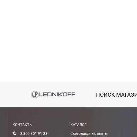
Способы оплаты
ПОИСК МАГАЗ
Онлайн оплата банковской картой
Вы можете оплатить покупку на сайте банковской
КОНТАКТЫ
КАТАЛОГ
Оплата при получении
8-800-301-91-28
Светодиодные ленты