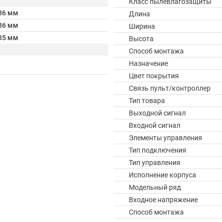
Класс пылевлагозащиты
86 мм
Длина
86 мм
Ширина
35 мм
Высота
Способ монтажа
Назначение
Цвет покрытия
Связь пульт/контроллер
Тип товара
Выходной сигнал
Входной сигнал
Элементы управления
Тип подключения
Тип управления
Исполнение корпуса
Модельный ряд
Входное напряжение
Способ монтажа