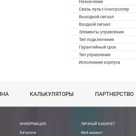
Назначение
Связь пульт/контроллер
Выходной сигнал
Входной сигнал
Элементы управления
Тип подключения
Гарантийный срок
Тип управления
Исполнение корпуса
ИНА
КАЛЬКУЛЯТОРЫ
ПАРТНЕРСТВО
 картой Visa, Mastercard, МИР.
ИНФОРМАЦИЯ
ЛИЧНЫЙ КАБИНЕТ
Каталоги
Мой аккаунт