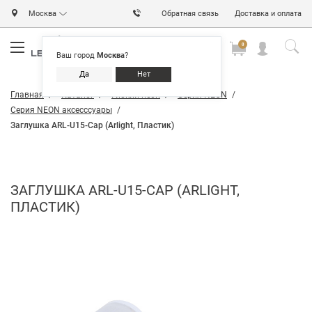
Москва
Обратная связь
Доставка и оплата
0
0
0
Ваш город
Москва
?
Да
Нет
Главная
Каталог
Гибкий неон
Серия NEON
Серия NEON аксесссуары
Заглушка ARL-U15-Cap (Arlight, Пластик)
ЗАГЛУШКА ARL-U15-CAP (ARLIGHT,
ПЛАСТИК)