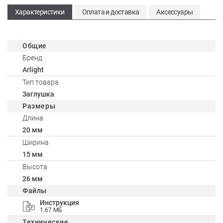
Характеристики
Оплата и доставка
Аксессуары
Общие
Бренд
Arlight
Тип товара
Заглушка
Размеры
Длина
20 мм
Ширина
15 мм
Высота
26 мм
Файлы
Инструкция
1.67 МБ
Технические