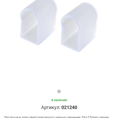
в наличии
Артикул:
021240
Заглушки для светодиодного неона сечения 26x15mm серии