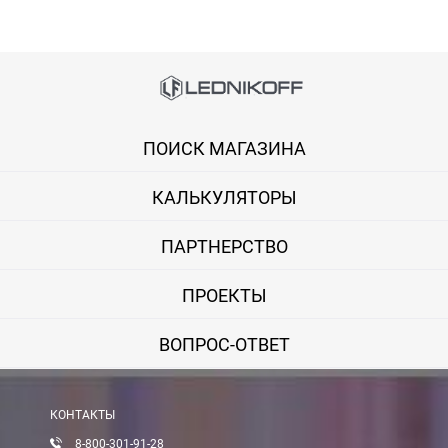
Способы оплаты
АКСЕССУАРЫ
Онлайн оплата банковской картой
Загрузка товаров
ПОИСК МАГАЗИНА
Вы можете оплатить покупку на сайте банковской картой Visa,
КАЛЬКУЛЯТОРЫ
Оплата при получении
Вы можете оплатить заказ непосредственно при получении б
ПАРТНЕРСТВО
ВНИМАНИЕ! Оплата при получении возможна только для Моск
ПРОЕКТЫ
Безналичная оплата по счету
ВОПРОС-ОТВЕТ
Вы можете оплатить заказ по выставленному счету в любом 
После получения оплаты счета с Вами свяжется менеджер для 
КОНТАКТЫ
8-800-301-91-28