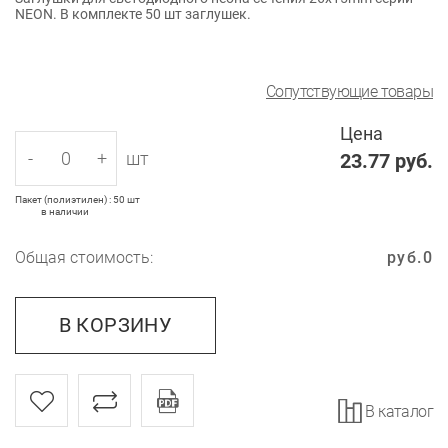
NEON. В комплекте 50 шт заглушек.
Сопутствующие товары
Цена
-
+
шт
23.77
руб.
Пакет (полиэтилен) : 50 шт
в наличии
Общая стоимость:
руб.
0
В КОРЗИНУ
В каталог