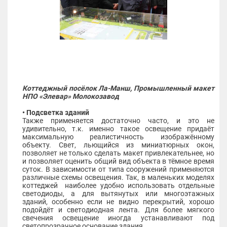
Коттеджный посёлок Ла-Манш, Промышленный макет
НПО «Элевар» Молокозавод
• Подсветка зданий
Также применяется достаточно часто, и это не
удивительно, т.к. именно такое освещение придаёт
максимальную реалистичность изображённому
объекту. Свет, льющийся из миниатюрных окон,
позволяет не только сделать макет привлекательнее, но
и позволяет оценить общий вид объекта в тёмное время
суток. В зависимости от типа сооружений применяются
различные схемы освещения. Так, в маленьких моделях
коттеджей наиболее удобно использовать отдельные
светодиоды, а для вытянутых или многоэтажных
зданий, особенно если не видно перекрытий, хорошо
подойдёт и светодиодная лента. Для более мягкого
свечения освещение иногда устанавливают под
светопрозрачное основание здания.