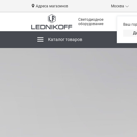
Адреса магазинов
Москва
Светодиодное
оборудование
Ваш го
Д
Каталог товаров
Магази