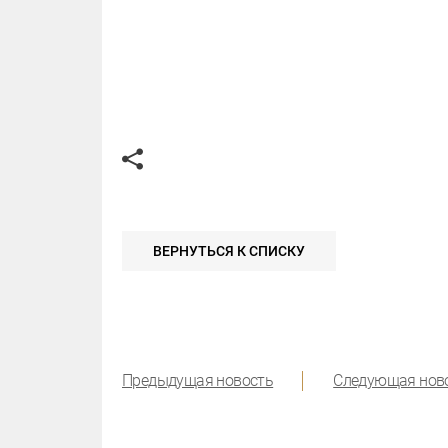
ВЕРНУТЬСЯ К СПИСКУ
Предыдущая новость
Следующая нов