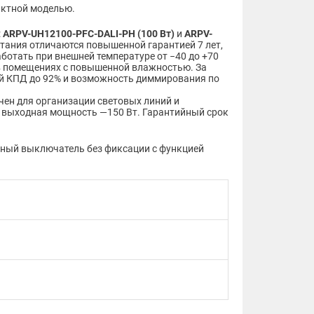
актной моделью.
:
ARPV-UH12100-PFC-DALI-PH (100 Вт)
и
ARPV-
итания отличаются повышенной гарантией 7 лет,
ботать при внешней температуре от −40 до +70
 в помещениях с повышенной влажностью. За
 КПД до 92% и возможность диммирования по
чен для организации световых линий и
я выходная мощность —150 Вт. Гарантийный срок
шный выключатель без фиксации с функцией