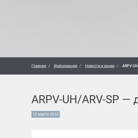
Главная
Информация
Новости и акции
ARPV-UH
ARPV-UH/ARV-SP — 
12 марта 2020