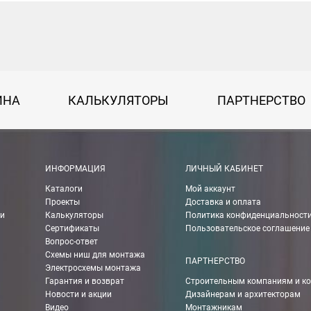
ИНА
КАЛЬКУЛЯТОРЫ
ПАРТНЕРСТВО
ИНФОРМАЦИЯ
ЛИЧНЫЙ КАБИНЕТ
Каталоги
Мой аккаунт
Проекты
Доставка и оплата
ии
Калькуляторы
Политика конфиденциальност
Сертификаты
Пользовательское соглашение
Вопрос-ответ
Схемы ниш для монтажа
ПАРТНЕРСТВО
Электросхемы монтажа
Гарантия и возврат
Строительным компаниям и к
Новости и акции
Дизайнерам и архитекторам
Видео
Монтажникам