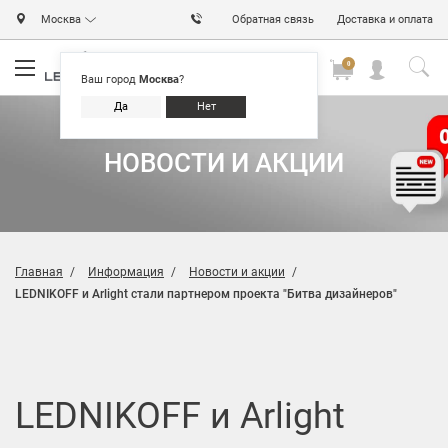
Москва
Обратная связь
Доставка и оплата
0
0
0
Ваш город
Москва
?
Да
Нет
НОВОСТИ И АКЦИИ
Главная
Информация
Новости и акции
LEDNIKOFF и Arlight стали партнером проекта "Битва дизайнеров"
LEDNIKOFF и Arlight