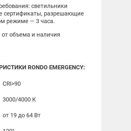
ребования: светильники
ые сертификаты, разрешающие
м режиме — 3 часа.
и от объема и наличия
ЕРИСТИКИ
RONDO EMERGENCY
:
CRI>90
3000/4000 К
от 19 до 64 Вт
120°