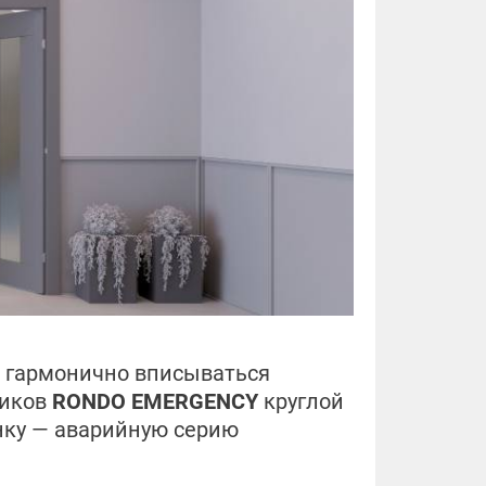
и гармонично вписываться
ников
RONDO EMERGENCY
круглой
нку — аварийную серию