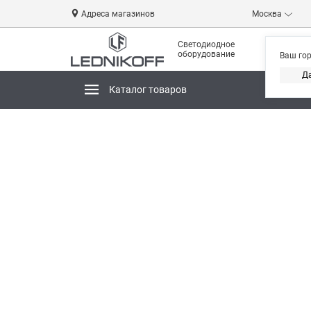
Адреса магазинов
Москва
Светодиодное
оборудование
Ваш го
Д
Каталог товаров
Магази