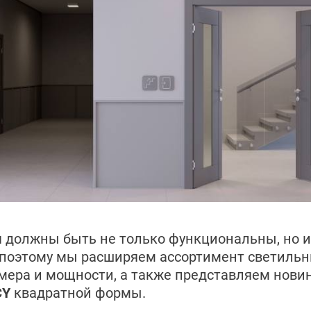
 должны быть не только функциональны, но 
 поэтому мы расширяем ассортимент светиль
ера и мощности, а также представляем нови
CY
квадратной формы.