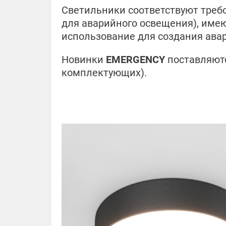
Светильники соответствуют треб
для аварийного освещения), име
использование для создания ава
Новинки
EMERGENCY
поставляютс
комплектующих).