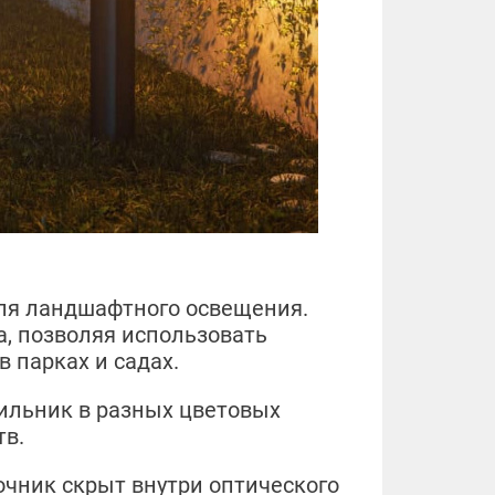
ля ландшафтного освещения.
а, позволяя использовать
 парках и садах.
ильник в разных цветовых
тв.
очник скрыт внутри оптического