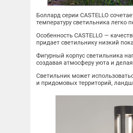
Боллард серии CASTELLO сочетае
температуру светильника легко п
Особенность CASTELLO — качеств
придает светильнику низкий пок
Фигурный корпус светильника на
создавая атмосферу уюта и дел
Светильник может использоватьс
и придомовых территорий, ландш