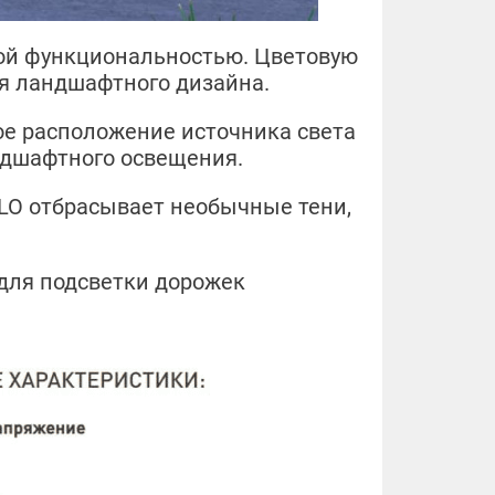
кой функциональностью. Цветовую
ля ландшафтного дизайна.
е расположение источника света
ндшафтного освещения.
LO отбрасывает необычные тени,
для подсветки дорожек