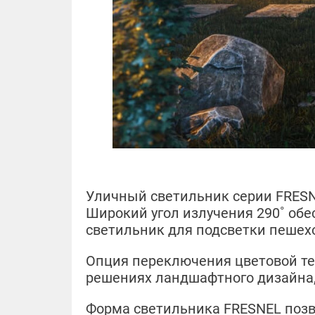
Уличный светильник серии FRESN
Широкий угол излучения 290˚ обе
светильник для подсветки пешехо
Опция переключения цветовой те
решениях ландшафтного дизайна,
Форма светильника FRESNEL позво