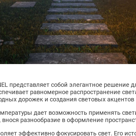
EL представляет собой элегантное решение д
спечивает равномерное распространение свет
дных дорожек и создания световых акцентов в
мпературы дает возможность применять свет
 внося разнообразие в оформление пространс
ляет эффективно фокусировать свет. Его ист