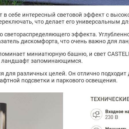
т в себе интересный световой эффект с высо
ереключать, что делает его универсальным д
о светораспределяющего эффекта. Углубленно
азатель дискомфорта, что очень важно для ла
поминает миниатюрную башню, и свет CASTEL
ая ландшафт запоминающимся.
я для различных целей. Он отлично подходит 
афтной подсветки и паркового освещения.