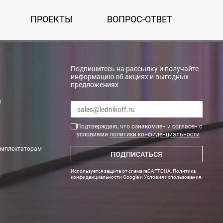
ПРОЕКТЫ
ВОПРОС-ОТВЕТ
Подпишитесь на рассылку и получайте
информацию об акциях и выгодных
предложениях
и
Подтверждаю, что ознакомлен и согласен с
условиями
политики конфиденциальности
омплектаторам
ПОДПИСАТЬСЯ
Используется защита от спама reCAPTCHA,
Политика
F
конфиденциальности Google
и
Условия использования
.