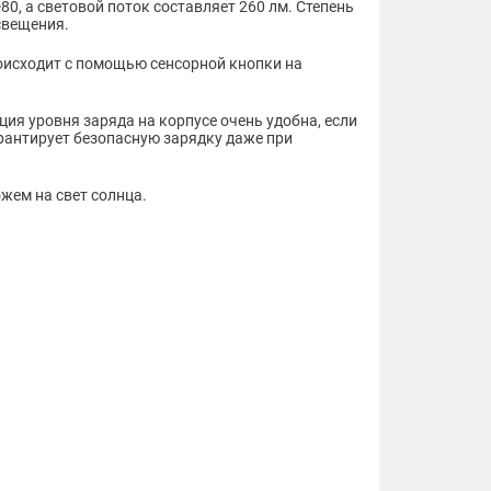
0, а световой поток составляет 260 лм. Степень
свещения.
роисходит с помощью сенсорной кнопки на
ия уровня заряда на корпусе очень удобна, если
рантирует безопасную зарядку даже при
ожем на свет солнца.