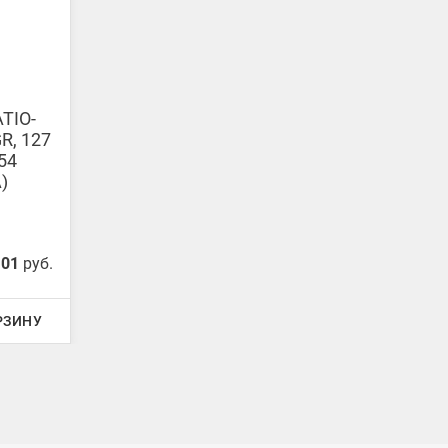
TIO-
R, 127
54
)
.01
руб.
РЗИНУ