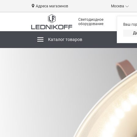
Адреса магазинов
Москва
Светодиодное
оборудование
Ваш го
Д
Каталог товаров
Магази