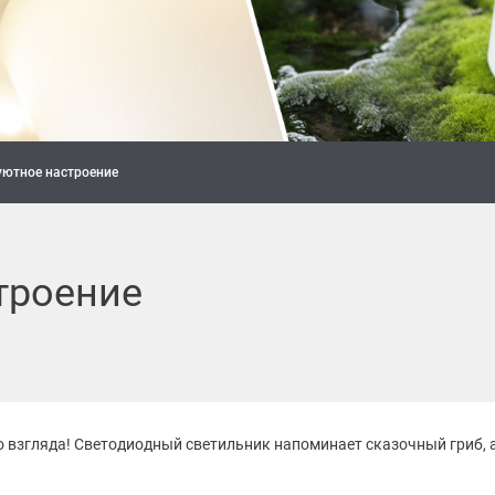
уютное настроение
троение
го взгляда! Светодиодный светильник напоминает сказочный гриб,