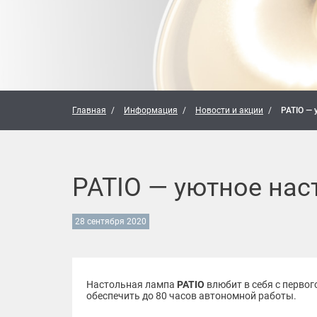
Главная
Информация
Новости и акции
PATIO — 
PATIO — уютное нас
28 сентября 2020
Настольная лампа
PATIO
влюбит в себя с перво
обеспечить до 80 часов автономной работы.