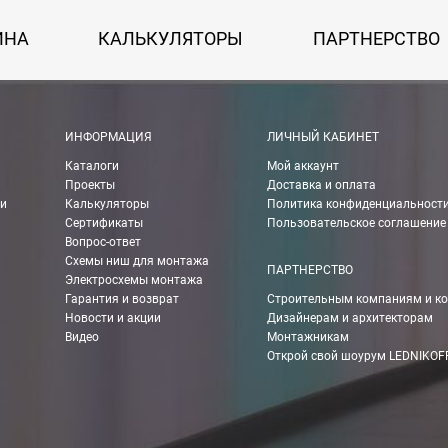
ИНА
КАЛЬКУЛЯТОРЫ
ПАРТНЕРСТВО
ИНФОРМАЦИЯ
ЛИЧНЫЙ КАБИНЕТ
Каталоги
Мой аккаунт
Проекты
Доставка и оплата
ии
Калькуляторы
Политика конфиденциальност
Сертификаты
Пользовательское соглашение
Вопрос-ответ
Схемы ниш для монтажа
ПАРТНЕРСТВО
Электросхемы монтажа
Гарантия и возврат
Строительным компаниям и к
Новости и акции
Дизайнерам и архитекторам
Видео
Монтажникам
Открой свой шоурум LEDNIKOF