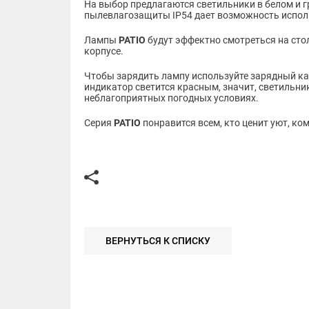
На выбор предлагаются светильники в белом и гр
пылевлагозащиты IP54 дает возможность исполь
Лампы
P
ATIO
будут эффектно смотреться на сто
корпусе.
Чтобы зарядить лампу используйте зарядный каб
индикатор светится красным, значит, светильн
неблагоприятных погодных условиях.
Серия
PATIO
понравится всем, кто ценит уют, ко
ВЕРНУТЬСЯ К СПИСКУ