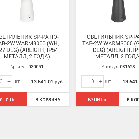
ВЕТИЛЬНИК SP-PATIO-
СВЕТИЛЬНИК SP-PA
AB-2W WARM3000 (WH,
TAB-2W WARM3000 (G
27 DEG) (ARLIGHT, IP54
DEG) (ARLIGHT, IP
МЕТАЛЛ, 2 ГОДА)
МЕТАЛЛ, 2 ГОДА
Артикул:
030051
Артикул:
031628
+
-
+
шт
шт
13 641.01
руб.
13 641
УПИТЬ
КУПИТЬ
В КОРЗИНУ
В КО