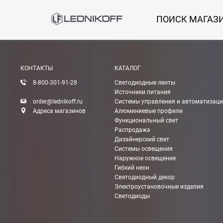
ПОИСК МАГАЗ
КОНТАКТЫ
КАТАЛОГ
8-800-301-91-28
Светодиодные ленты
Источники питания
order@lednikoff.ru
Системы управления и автоматизац
Адреса магазинов
Алюминиевые профили
Функциональный свет
Распродажа
Дизайнерский свет
Системы освещения
Наружное освещение
Гибкий неон
Светодиодный декор
Электроустановочные изделия
Светодиоды