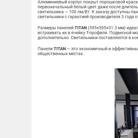
Алюминиевый корпус покрыт порошковой краско
первоначальный белый цвет даже после длитель
светильника — 100 лм/Вт. К заказу доступны па
светильники с гарантией производителя 3 года 
Размеры панелей
TITAN
(595×595×31.3 мм) идеа
встраивать их в ячейку Т-профиля. Подвесной 
дополнительно. Светильники поставляются в ком
Панели
TITAN
— это экономичный и эффективный
общественных местах.