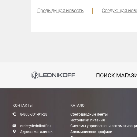
Предыдущая новость
Следующая нов
ПОИСК МАГАЗ
КОНТАКТЫ
КАТАЛОГ
8-800-301-91-28
Светодиодные ленты
Источники питания
order@lednikoff.ru
Системы управления и автоматизац
Адреса магазинов
Алюминиевые профили