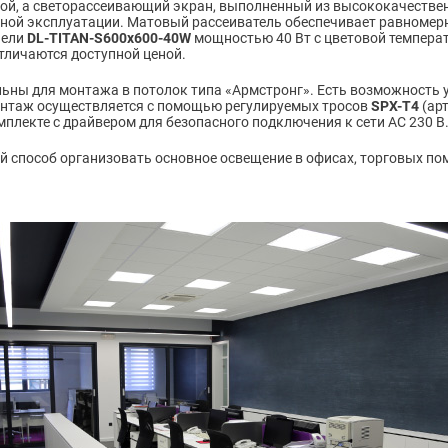
й, а светорассеивающий экран, выполненный из высококачествен
ной эксплуатации. Матовый рассеиватель обеспечивает равномерн
нели
DL-TITAN-S600x600-40W
мощностью 40 Вт с цветовой температ
отличаются доступной ценой.
льны для монтажа в потолок типа «Армстронг». Есть возможность
монтаж осуществляется с помощью регулируемых тросов
SPX-T4
(арт
плекте с драйвером для безопасного подключения к сети AC 230 В
 способ организовать основное освещение в офисах, торговых пом