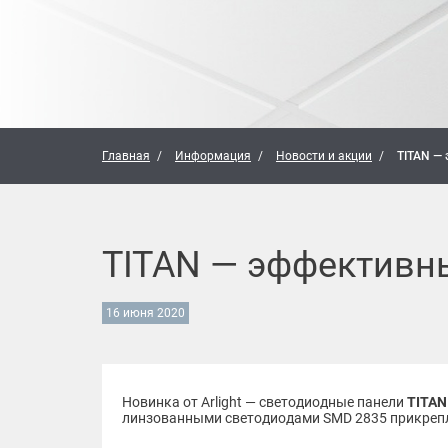
Главная
Информация
Новости и акции
TITAN —
TITAN — эффективны
16 июня 2020
Новинка от Arlight — светодиодные панели
TITA
линзованными светодиодами SMD 2835 прикрепле