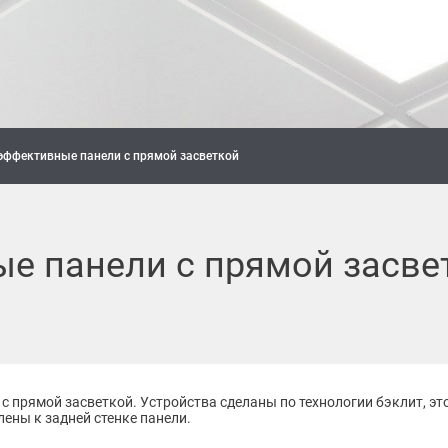
 эффективные панели с прямой засветкой
е панели с прямой засве
N
с прямой засветкой. Устройства сделаны по технологии бэклит, эт
ны к задней стенке панели.