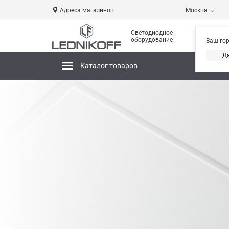
Адреса магазинов
Москва
Светодиодное
оборудование
Ваш го
Д
Каталог товаров
Магази