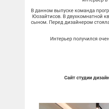
В данном выпуске команда про
Юозайтисов. В двухкомнатной к
сыном. Перед дизайнером стояла
Интерьер получился оче
Сайт студии дизай