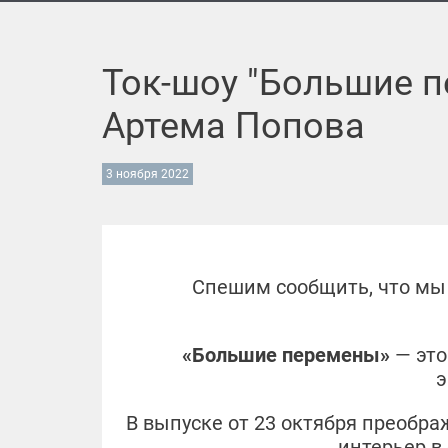
Ток-шоу "Большие п
Артема Попова
3 ноября 2022
Спешим сообщить, что мы
«Большие перемены»
— это
э
В выпуске от 23 октября преобр
интерьер в 