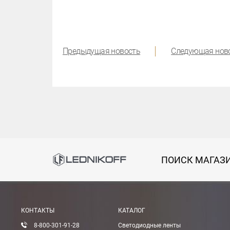
Предыдущая новость
Следующая нов
ПОИСК МАГАЗ
КОНТАКТЫ
КАТАЛОГ
8-800-301-91-28
Светодиодные ленты