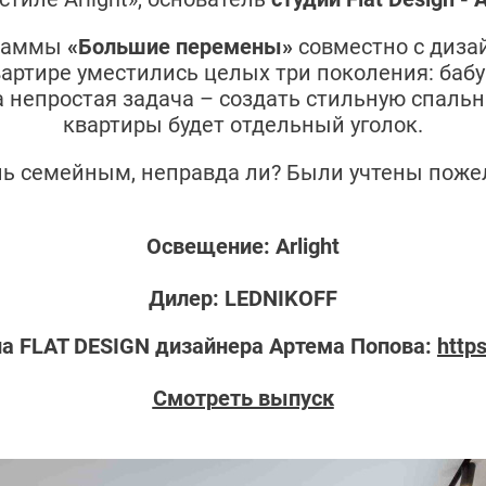
граммы
«Большие перемены»
совместно с диза
вартире уместились целых три поколения: баб
 непростая задача – создать стильную спальню
квартиры будет отдельный уголок.
нь семейным, неправда ли? Были учтены пожел
Освещение:
Arlight
Дилер: LEDNIKOFF
на FLAT DESIGN дизайнера Артема Попова:
https
Смотреть выпуск