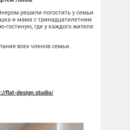
йнером решили погостить у семьи
ушка и мама с тринадцатилетним
-гостиную, где у каждого жителя
ания всех членов семьи.
://flat-design.studio/