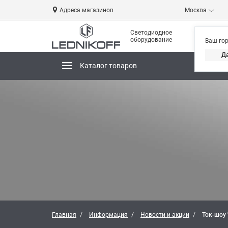
Адреса магазинов
Москва
Светодиодное
оборудование
Ваш го
Д
Каталог товаров
Магази
Главная
Информация
Новости и акции
Ток-шоу 