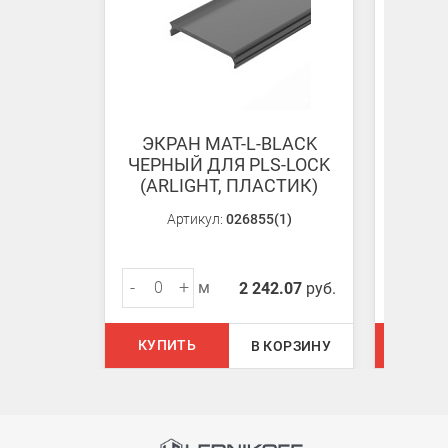
ЭКРАН MAT-L-BLACK
ЗА
ЧЕРНЫЙ ДЛЯ PLS-LOCK
COMF
(ARLIGHT, ПЛАСТИК)
(AR
Артикул:
026855(1)
-
+
-
м
2 242.07
руб.
КУПИТЬ
КУПИ
В КОРЗИНУ